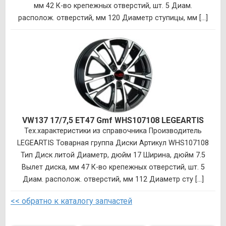
мм 42 К-во крепежных отверстий, шт. 5 Диам.
располож. отверстий, мм 120 Диаметр ступицы, мм [...]
VW137 17/7,5 ET47 Gmf WHS107108 LEGEARTIS
Тех.характеристики из справочника Производитель
LEGEARTIS Товарная группа Диски Артикул WHS107108
Тип Диск литой Диаметр, дюйм 17 Ширина, дюйм 7.5
Вылет диска, мм 47 К-во крепежных отверстий, шт. 5
Диам. располож. отверстий, мм 112 Диаметр сту [...]
<< обратно к каталогу запчастей