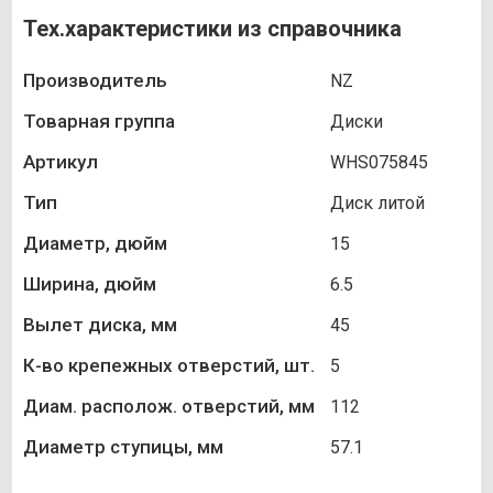
Тех.характеристики из справочника
Производитель
NZ
Товарная группа
Диски
Артикул
WHS075845
Тип
Диск литой
Диаметр, дюйм
15
Ширина, дюйм
6.5
Вылет диска, мм
45
К-во крепежных отверстий, шт.
5
Диам. располож. отверстий, мм
112
Диаметр ступицы, мм
57.1