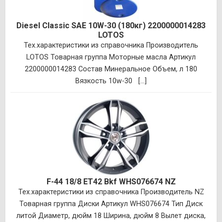
Diesel Classic SAE 10W-30 (180кг) 2200000014283
LOTOS
Тех.характеристики из справочника Производитель
LOTOS Товарная группа Моторные масла Артикул
2200000014283 Состав Минеральное Объем, л 180
Вязкость 10w-30 [...]
F-44 18/8 ET42 Bkf WHS076674 NZ
Тех.характеристики из справочника Производитель NZ
Товарная группа Диски Артикул WHS076674 Тип Диск
литой Диаметр, дюйм 18 Ширина, дюйм 8 Вылет диска,