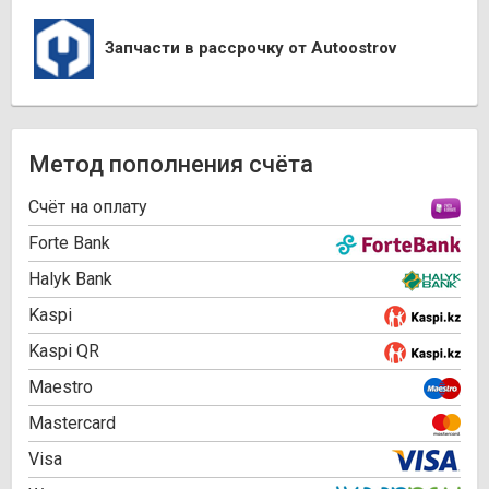
Запчасти в рассрочку от Autoostrov
Метод пополнения счёта
Cчёт на оплату
Forte Bank
Halyk Bank
Kaspi
Kaspi QR
Maestro
Mastercard
Visa