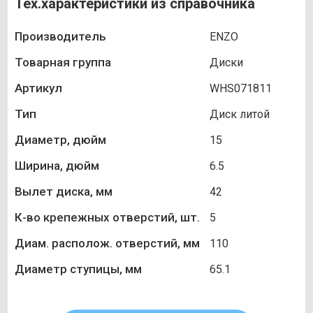
Тех.характеристики из справочника
Производитель
ENZO
Товарная группа
Диски
Артикул
WHS071811
Тип
Диск литой
Диаметр, дюйм
15
Ширина, дюйм
6.5
Вылет диска, мм
42
К-во крепежных отверстий, шт.
5
Диам. располож. отверстий, мм
110
Диаметр ступицы, мм
65.1