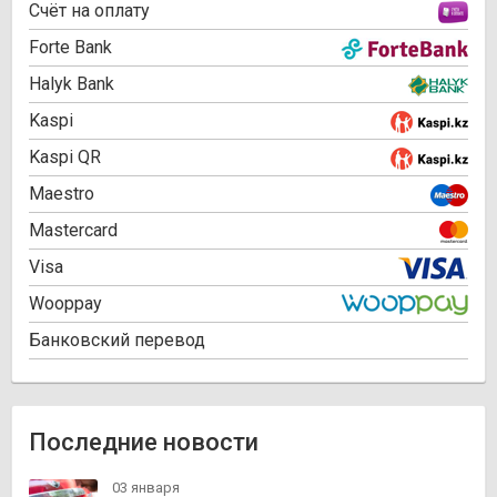
Cчёт на оплату
Forte Bank
Halyk Bank
Kaspi
Kaspi QR
Maestro
Mastercard
Visa
Wooppay
Банковский перевод
Последние новости
03 января