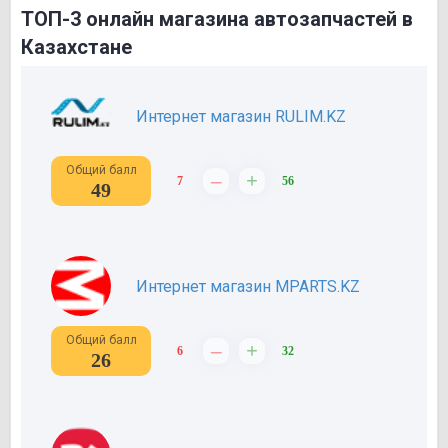
ТОП-3 онлайн магазина автозапчастей в
Казахстане
Интернет магазин RULIM.KZ
Общий балл
–
+
7
56
49
Интернет магазин MPARTS.KZ
Общий балл
–
+
6
32
26