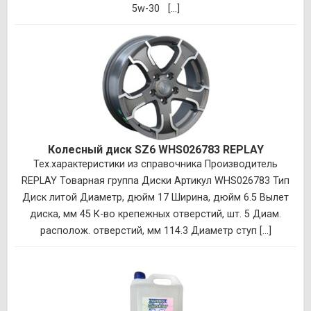
5w-30 [...]
Колесный диск SZ6 WHS026783 REPLAY
Тех.характеристики из справочника Производитель
REPLAY Товарная группа Диски Артикул WHS026783 Тип
Диск литой Диаметр, дюйм 17 Ширина, дюйм 6.5 Вылет
диска, мм 45 К-во крепежных отверстий, шт. 5 Диам.
располож. отверстий, мм 114.3 Диаметр ступ [...]