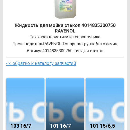
Жидкость для мойки стекол 4014835300750
RAVENOL
Тех.характеристики из справочника
ПроизводительRAVENOL Товарная группаАвтохимия
Артикул4014835300750 ТипДля стекол
<< обратно к каталогу запчастей
103 16/7
101 16/7
101 15/6,5