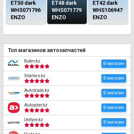
ET50 dark
ET48 dark
ET42 dark
WHS071796
WHS071779
WHS106947
ENZO
ENZO
ENZO
Топ магазинов автозапчастей
Rulim.kz
В магазин
Starters.kz
В магазин
Autotrade.kz
В магазин
Autopiter.kz
В магазин
Unityre.kz
В магазин