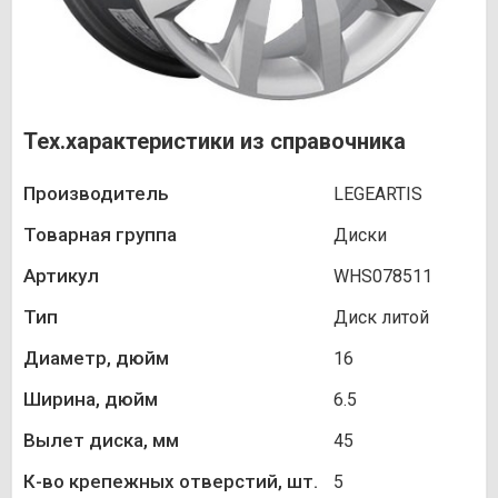
Тех.характеристики из справочника
Производитель
LEGEARTIS
Товарная группа
Диски
Артикул
WHS078511
Тип
Диск литой
Диаметр, дюйм
16
Ширина, дюйм
6.5
Вылет диска, мм
45
К-во крепежных отверстий, шт.
5