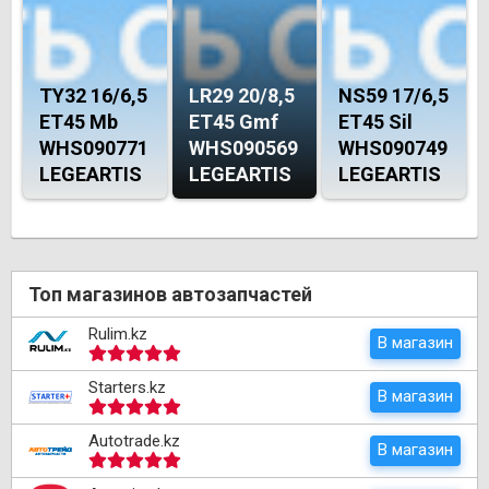
TY32 16/6,5
LR29 20/8,5
NS59 17/6,5
ET45 Mb
ET45 Gmf
ET45 Sil
WHS090771
WHS090569
WHS090749
LEGEARTIS
LEGEARTIS
LEGEARTIS
Топ магазинов автозапчастей
Rulim.kz
В магазин
Starters.kz
В магазин
Autotrade.kz
В магазин