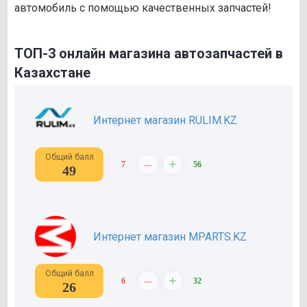
автомобиль с помощью качественных запчастей!
ТОП-3 онлайн магазина автозапчастей в
Казахстане
Интернет магазин RULIM.KZ
Общий балл
–
+
7
56
49
Интернет магазин MPARTS.KZ
Общий балл
–
+
6
32
26