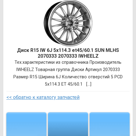
Диск R15 IW 6J 5х114.3 et45/60.1 SUN MLHS
2070333 2070333 IWHEELZ
Тех.характеристики из справочника Производитель
IWHEELZ Товарная группа Диски Артикул 2070333
Размер R15 Ширина 6J Количество отверстий 5 PCD
5х114.3 ET 45/60.1 [...]
<< обратно к каталогу запчастей