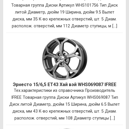
Товарная группа Диски Артикул WHS101756 Тип Диск
литой Диаметр, дюйм 19 Ширина, дюйм 9.5 Вылет
диска, мм 35 К-во крепежных отверстий, шт. 5 Диам.
располож. отверстий, мм 112 Диаметр ступицы, м [...]
Эрнесто 15/6,5 ET43 Хай вэй WHS069087 IFREE
Тех.характеристики из справочника Производитель
IFREE Товарная группа Диски Артикул WHS069087 Тип
Диск литой Диаметр, дюйм 15 Ширина, дюйм 6.5 Вылет
диска, мм 43 К-во крепежных отверстий, шт. 5 Диам.
располож. отверстий, мм 108 Диаметр ступицы [...]