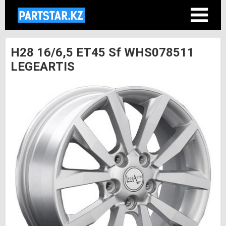
H28 16/6,5 ET45 Sf WHS078511
LEGEARTIS