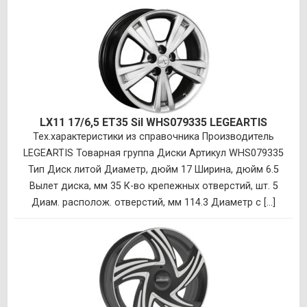
LX11 17/6,5 ET35 Sil WHS079335 LEGEARTIS
Тех.характеристики из справочника Производитель
LEGEARTIS Товарная группа Диски Артикул WHS079335
Тип Диск литой Диаметр, дюйм 17 Ширина, дюйм 6.5
Вылет диска, мм 35 К-во крепежных отверстий, шт. 5
Диам. располож. отверстий, мм 114.3 Диаметр с [...]