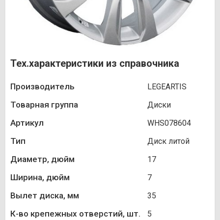
Тех.характеристики из справочника
Производитель
LEGEARTIS
Товарная группа
Диски
Артикул
WHS078604
Тип
Диск литой
Диаметр, дюйм
17
Ширина, дюйм
7
Вылет диска, мм
35
К-во крепежных отверстий, шт.
5