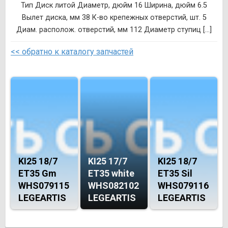
Тип Диск литой Диаметр, дюйм 16 Ширина, дюйм 6.5
Вылет диска, мм 38 К-во крепежных отверстий, шт. 5
Диам. располож. отверстий, мм 112 Диаметр ступиц [...]
<< обратно к каталогу запчастей
KI25 18/7
KI25 17/7
KI25 18/7
ET35 Gm
ET35 white
ET35 Sil
WHS079115
WHS082102
WHS079116
LEGEARTIS
LEGEARTIS
LEGEARTIS