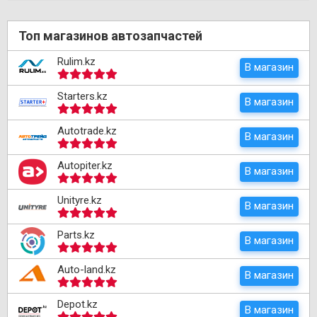
Топ магазинов автозапчастей
Rulim.kz
В магазин
Starters.kz
В магазин
Autotrade.kz
В магазин
Autopiter.kz
В магазин
Unityre.kz
В магазин
Parts.kz
В магазин
Auto-land.kz
В магазин
Depot.kz
В магазин