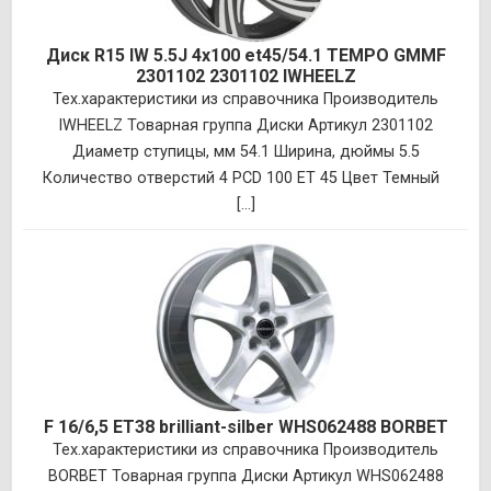
Диск R15 IW 5.5J 4х100 et45/54.1 TEMPO GMMF
2301102 2301102 IWHEELZ
Тех.характеристики из справочника Производитель
IWHEELZ Товарная группа Диски Артикул 2301102
Диаметр ступицы, мм 54.1 Ширина, дюймы 5.5
Количество отверстий 4 PCD 100 ET 45 Цвет Темный
[...]
F 16/6,5 ET38 brilliant-silber WHS062488 BORBET
Тех.характеристики из справочника Производитель
BORBET Товарная группа Диски Артикул WHS062488