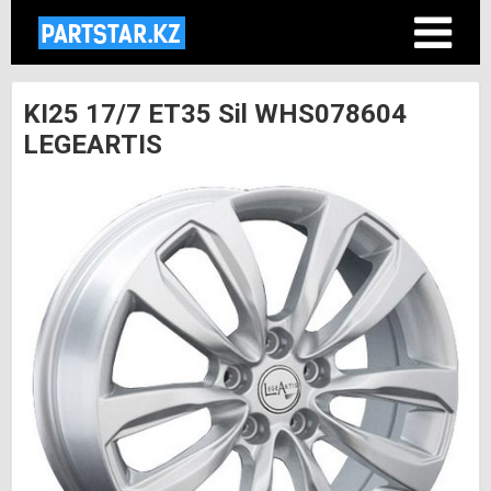
KI25 17/7 ET35 Sil WHS078604
LEGEARTIS