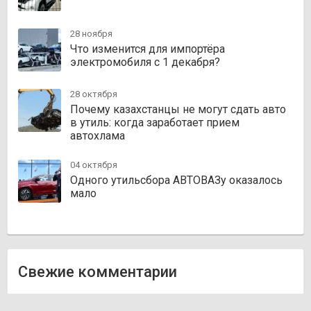
28 ноября
Что изменится для импортёра
электромобиля с 1 декабря?
28 октября
Почему казахстанцы не могут сдать авто
в утиль: когда заработает прием
автохлама
04 октября
Одного утильсбора АВТОВАЗу оказалось
мало
Свежие комментарии
Олег
к записи
Zakazauto.kz