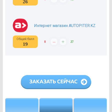
26
Интернет магазин AUTOPITER.KZ
Общий балл
–
+
8
27
19