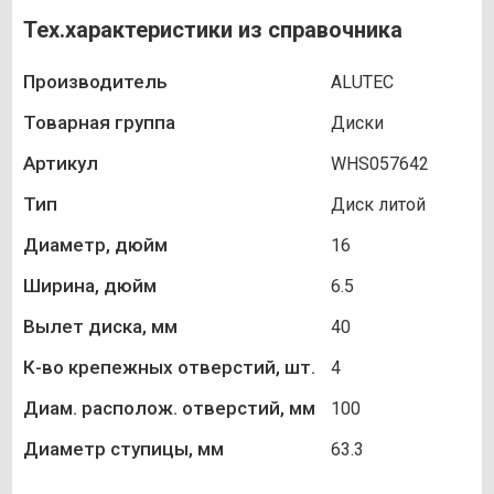
Тех.характеристики из справочника
Производитель
ALUTEC
Товарная группа
Диски
Артикул
WHS057642
Тип
Диск литой
Диаметр, дюйм
16
Ширина, дюйм
6.5
Вылет диска, мм
40
К-во крепежных отверстий, шт.
4
Диам. располож. отверстий, мм
100
Диаметр ступицы, мм
63.3