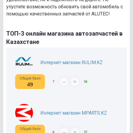
упустите возможность обновить свой автомобиль с
помощью качественных запчастей от ALUTEC!
ТОП-3 онлайн магазина автозапчастей в
Казахстане
Интернет магазин RULIM.KZ
Общий балл
–
+
7
56
49
Интернет магазин MPARTS.KZ
Общий балл
–
+
6
32