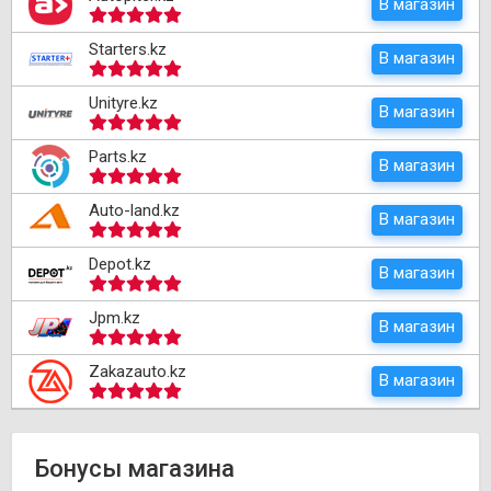
В магазин
Starters.kz
В магазин
Unityre.kz
В магазин
Parts.kz
В магазин
Auto-land.kz
В магазин
Depot.kz
В магазин
Jpm.kz
В магазин
Zakazauto.kz
В магазин
Бонусы магазина