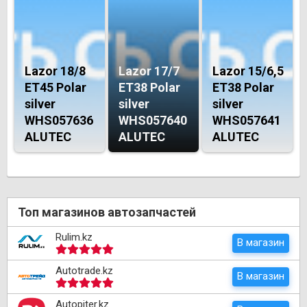
Lazor 18/8
Lazor 17/7
Lazor 15/6,5
ET45 Polar
ET38 Polar
ET38 Polar
silver
silver
silver
WHS057636
WHS057640
WHS057641
ALUTEC
ALUTEC
ALUTEC
Топ магазинов автозапчастей
Rulim.kz
В магазин
Autotrade.kz
В магазин
Autopiter.kz