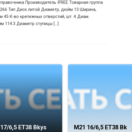
 справочника Производитель IFREE Товарная группа
266 Тип Диск литой Диаметр, дюйм 13 Ширина,
м 45 К-во крепежных отверстий, шт. 4 Диам.
м 114.3 Диаметр ступицы [...]
17/6,5 ET38 Bkys
M21 16/6,5 ET38 Bk