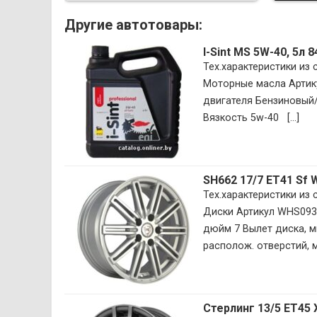
Другие автотовары:
I-Sint MS 5W-40, 5л 
Тех.характеристики из
Моторные масла Артик
двигателя Бензиновый
Вязкость 5w-40 [...]
SH662 17/7 ET41 Sf
Тех.характеристики из
Диски Артикул WHS093
дюйм 7 Вылет диска, м
располож. отверстий, мм
Стерлинг 13/5 ET45 