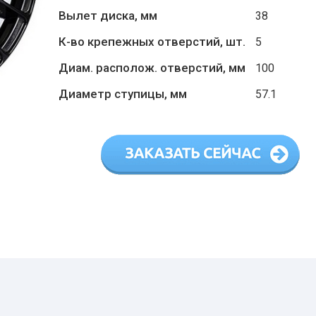
Вылет диска, мм
38
К-во крепежных отверстий, шт.
5
Диам. располож. отверстий, мм
100
Диаметр ступицы, мм
57.1