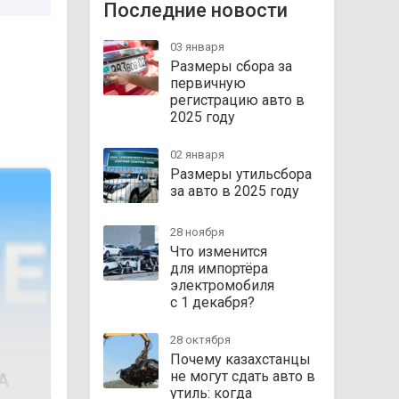
Последние новости
03 января
Размеры сбора за
первичную
регистрацию авто в
2025 году
02 января
Размеры утильсбора
за авто в 2025 году
28 ноября
Что изменится
для импортёра
электромобиля
с 1 декабря?
28 октября
Почему казахстанцы
не могут сдать авто в
A
утиль: когда