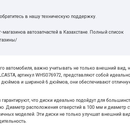
 обратитесь в нашу техническую поддержку.
-магазинов автозапчастей в Казахстане. Полный список
агазины/
го автомобиля, важно учитывать не только внешний вид, н
ALCASTA, артикул WHS076972, представляют собой идеальн
15 дюймов и шириной 6 дюймов, они обеспечивают отличн
 гарантируют, что диски идеально подойдут для большинс
ю. Диаметр расположения отверстий в 100 мм и диаметр 
личных моделей. Эти диски не только улучшат внешний ви
дительность.