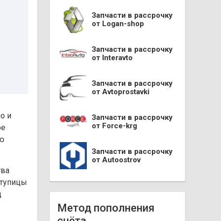
Запчасти в рассрочку
от Logan-shop
Запчасти в рассрочку
от Interavto
Запчасти в рассрочку
от Avtoprostavki
о и
Запчасти в рассрочку
от Force-krg
ое
ую
Запчасти в рассрочку
от Autoostrov
тва
ступицы
д
Метод пополнения
счёта