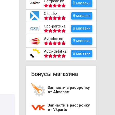
Cargasm.kz
В магазин
O2ss.kz
В магазин
Cbc-parts.kz
В магазин
Avtodoc.co
В магазин
Auto-detal.kz
В магазин
Бонусы магазина
Запчасти в рассрочку
от Almapart
Запчасти в рассрочку
от Vkparts