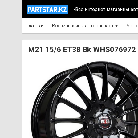
•Все интернет магазины ав
Главная
Все магазины автозапчастей
Авто
M21 15/6 ET38 Bk WHS076972