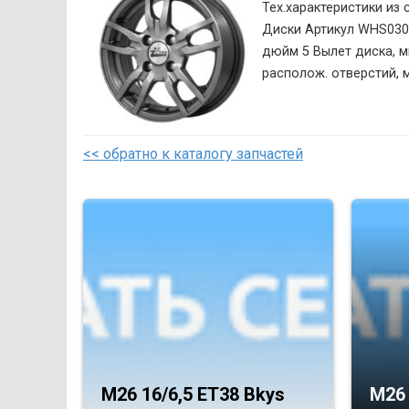
Тех.характеристики из
Диски Артикул WHS030
дюйм 5 Вылет диска, м
располож. отверстий, м
<< обратно к каталогу запчастей
M26 16/6,5 ET38 Bkys
M26 