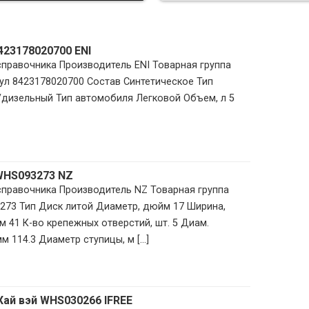
8423178020700 ENI
 справочника Производитель ENI Товарная группа
ул 8423178020700 Состав Синтетическое Тип
/дизельный Тип автомобиля Легковой Объем, л 5
 WHS093273 NZ
 справочника Производитель NZ Товарная группа
273 Тип Диск литой Диаметр, дюйм 17 Ширина,
м 41 К-во крепежных отверстий, шт. 5 Диам.
 114.3 Диаметр ступицы, м [...]
Хай вэй WHS030266 IFREE