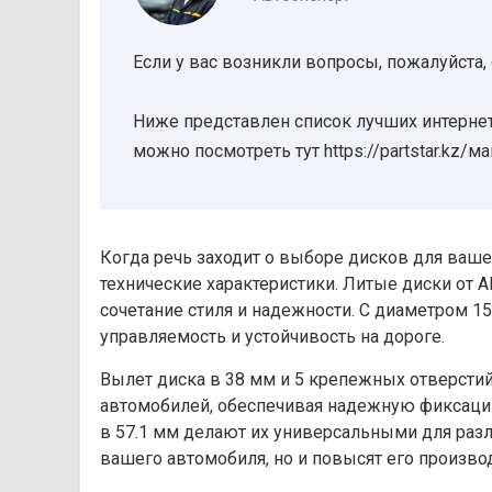
Если у вас возникли вопросы, пожалуйста,
Ниже представлен список лучших интернет
можно посмотреть тут https://partstar.kz/м
Когда речь заходит о выборе дисков для ваше
технические характеристики. Литые диски от 
сочетание стиля и надежности. С диаметром 
управляемость и устойчивость на дороге.
Вылет диска в 38 мм и 5 крепежных отверстий
автомобилей, обеспечивая надежную фиксаци
в 57.1 мм делают их универсальными для раз
вашего автомобиля, но и повысят его произво