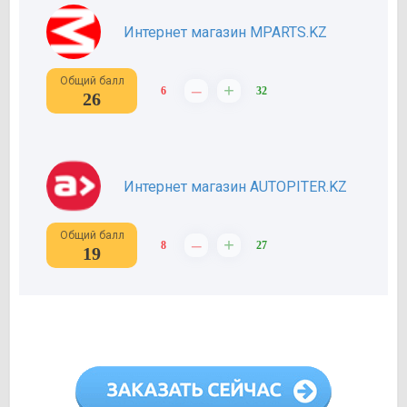
Интернет магазин MPARTS.KZ
Общий балл
–
+
6
32
26
Интернет магазин AUTOPITER.KZ
Общий балл
–
+
8
27
19