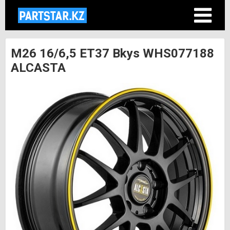
M26 16/6,5 ET37 Bkys WHS077188
ALCASTA