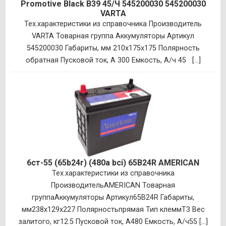
Promotive Black B39 45/Ч 545200030 545200030
VARTA
Тех.характеристики из справочника Производитель
VARTA Товарная группа Аккумуляторы Артикул
545200030 Габариты, мм 210x175x175 Полярность
обратная Пусковой ток, А 300 Емкость, А/ч 45 [...]
6ст-55 (65b24r) (480a bci) 65B24R AMERICAN
Тех.характеристики из справочника
ПроизводительAMERICAN Товарная
группаАккумуляторы Артикул65B24R Габариты,
мм238x129x227 Полярностьпрямая Тип клеммT3 Вес
залитого, кг12.5 Пусковой ток, А480 Емкость, А/ч55 [...]