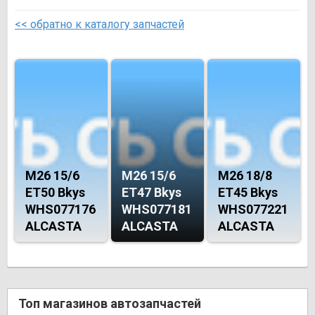
<< обратно к каталогу запчастей
M26 15/6
M26 15/6
M26 18/8
ET50 Bkys
ET47 Bkys
ET45 Bkys
WHS077176
WHS077181
WHS077221
ALCASTA
ALCASTA
ALCASTA
Топ магазинов автозапчастей