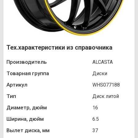
Тех.характеристики из справочника
Производитель
ALCASTA
Товарная группа
Диски
Артикул
WHS077188
Тип
Диск литой
Диаметр, дюйм
16
Ширина, дюйм
6.5
Вылет диска, мм
37