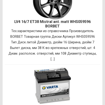
LV4 16/7 ET38 Mistral ant. matt WHS059596
BORBET
Тех.характеристики из справочника Производитель
BORBET Товарная группа Диски Артикул WHS059596
Тип Диск литой Диаметр, дюйм 16 Ширина, дюйм 7
Вылет диска, мм 38 К-во крепежных отверстий, шт. 4
Диам. располож. отверстий, мм 108 Диаметр ступицы,
[...]