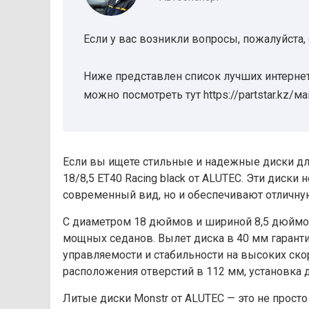
Если у вас возникли вопросы, пожалуйста,
Ниже представлен список лучших интернет
можно посмотреть тут https://partstar.kz/м
Если вы ищете стильные и надежные диски для
18/8,5 ET40 Racing black от ALUTEC. Эти дис
современный вид, но и обеспечивают отличну
С диаметром 18 дюймов и шириной 8,5 дюймов
мощных седанов. Вылет диска в 40 мм гарант
управляемости и стабильности на высоких ско
расположения отверстий в 112 мм, установка 
Литые диски Monstr от ALUTEC — это не просто