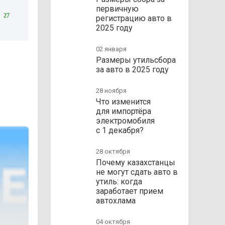
первичную
27
регистрацию авто в
2025 году
02 января
Размеры утильсбора
за авто в 2025 году
28 ноября
Что изменится
для импортёра
электромобиля
с 1 декабря?
28 октября
Почему казахстанцы
не могут сдать авто в
утиль: когда
заработает прием
автохлама
04 октября