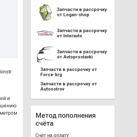
Запчасти в рассрочку
от Logan-shop
Запчасти в рассрочку
от Interavto
Запчасти в рассрочку
от Avtoprostavki
Запчасти в рассрочку от
onstr
Force-krg
Запчасти в рассрочку от
Autoostrov
ей и
учшению
аметром
Метод пополнения
счёта
Cчёт на оплату