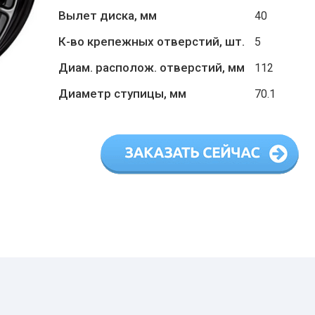
Вылет диска, мм
40
К-во крепежных отверстий, шт.
5
Диам. располож. отверстий, мм
112
Диаметр ступицы, мм
70.1