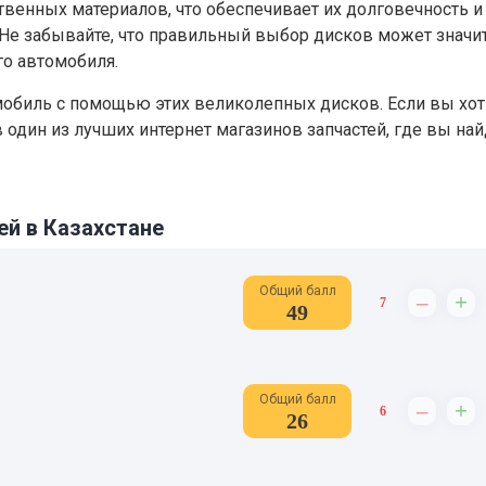
венных материалов, что обеспечивает их долговечность и
Не забывайте, что правильный выбор дисков может значи
о автомобиля.
мобиль с помощью этих великолепных дисков. Если вы хот
 в один из лучших интернет магазинов запчастей, где вы на
ей в Казахстане
Общий балл
–
+
7
49
Общий балл
–
+
6
26