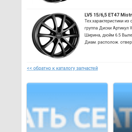
LV5 15/6,5 ET47 Mis
Тех.характеристики из
группа Диски Артикул
Ширина, дюйм 6.5 Вылет
Диам. располож. отверс
<< обратно к каталогу запчастей