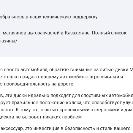
 обратитесь в нашу техническую поддержку.
-магазинов автозапчастей в Казахстане. Полный список
агазины/
 своего автомобиля, обратите внимание на литые диски M
ки не только придают вашему автомобилю агрессивный и
ю производительность на дороге.
, эти диски идеально подходят для спортивных автомобил
ирует правильное положение колеса, что способствует ул
ростях. К тому же, с пятью крепежными отверстиями и ди
дисков не вызовет никаких проблем.
 аксессуар, это инвестиция в безопасность и стиль вашего