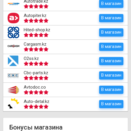
Autotrade.kz
В магазин
Autopiter.kz
В магазин
Hited-shop.kz
В магазин
Cargasm.kz
В магазин
O2ss.kz
В магазин
Cbc-parts.kz
В магазин
Avtodoc.co
В магазин
Auto-detal.kz
В магазин
Бонусы магазина