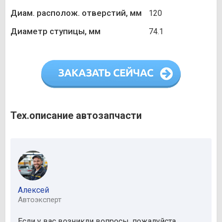
Диам. располож. отверстий, мм
120
Диаметр ступицы, мм
74.1
Тех.описание автозапчасти
Алексей
Автоэксперт
Если у вас возникли вопросы, пожалуйста,