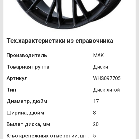
Тех.характеристики из справочника
Производитель
MAK
Товарная группа
Диски
Артикул
WHS097705
Тип
Диск литой
Диаметр, дюйм
17
Ширина, дюйм
8
Вылет диска, мм
20
К-во крепежных отверстий, шт.
5