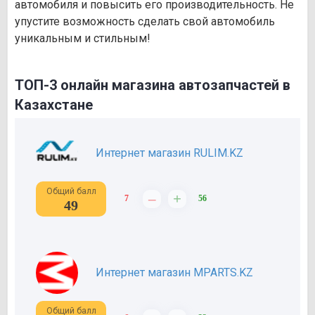
автомобиля и повысить его производительность. Не
упустите возможность сделать свой автомобиль
уникальным и стильным!
ТОП-3 онлайн магазина автозапчастей в
Казахстане
Интернет магазин RULIM.KZ
Общий балл
–
+
7
56
49
Интернет магазин MPARTS.KZ
Общий балл