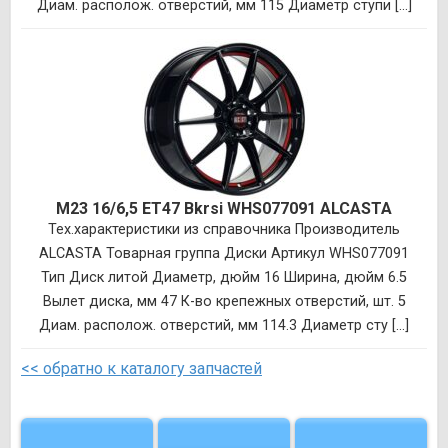
Диам. располож. отверстий, мм 115 Диаметр ступи [...]
M23 16/6,5 ET47 Bkrsi WHS077091 ALCASTA
Тех.характеристики из справочника Производитель
ALCASTA Товарная группа Диски Артикул WHS077091
Тип Диск литой Диаметр, дюйм 16 Ширина, дюйм 6.5
Вылет диска, мм 47 К-во крепежных отверстий, шт. 5
Диам. располож. отверстий, мм 114.3 Диаметр сту [...]
<< обратно к каталогу запчастей