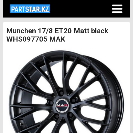
Munchen 17/8 ET20 Matt black
WHS097705 MAK