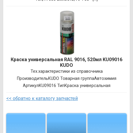
Краска универсальная RAL 9016, 520мл KU09016
KUDO
Тех.характеристики из справочника
ПроизводительKUDO Товарная группаАвтохимия
АртикулKU09016 ТипКраска универсальная
<< обратно к каталогу запчастей