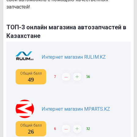
запчастей!
ТОП-3 онлайн магазина автозапчастей в
Казахстане
Интернет магазин RULIM.KZ
Общий балл
–
+
7
56
49
Интернет магазин MPARTS.KZ
Общий балл
–
+
6
32
26