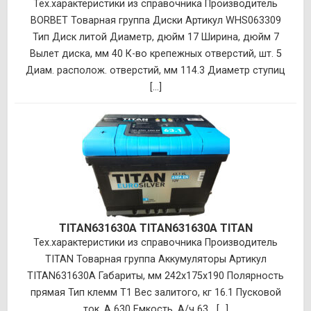
Тех.характеристики из справочника Производитель
BORBET Товарная группа Диски Артикул WHS063309
Тип Диск литой Диаметр, дюйм 17 Ширина, дюйм 7
Вылет диска, мм 40 К-во крепежных отверстий, шт. 5
Диам. располож. отверстий, мм 114.3 Диаметр ступиц
[...]
TITAN631630A TITAN631630A TITAN
Тех.характеристики из справочника Производитель
TITAN Товарная группа Аккумуляторы Артикул
TITAN631630A Габариты, мм 242x175x190 Полярность
прямая Тип клемм T1 Вес залитого, кг 16.1 Пусковой
ток, А 630 Емкость, А/ч 63 [...]