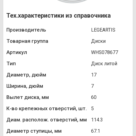
Тех.характеристики из справочника
Производитель
LEGEARTIS
Товарная группа
Диски
Артикул
WHS078677
Тип
Диск литой
Диаметр, дюйм
17
Ширина, дюйм
7
Вылет диска, мм
60
К-во крепежных отверстий, шт.
5
Диам. располож. отверстий, мм
114.3
Диаметр ступицы, мм
67.1