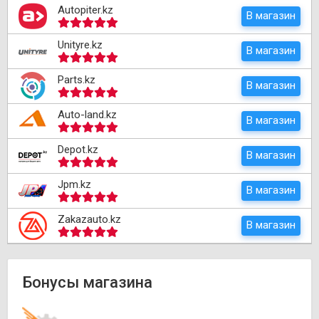
Autopiter.kz
В магазин
Unityre.kz
В магазин
Parts.kz
В магазин
Auto-land.kz
В магазин
Depot.kz
В магазин
Jpm.kz
В магазин
Zakazauto.kz
В магазин
Бонусы магазина