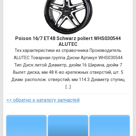
Poison 16/7 ET48 Schwarz poliert WHS030544
ALUTEC
Тех.характеристики из справочника Производитель
ALUTEC Товарная группа Диски Артикул WHS030544
Тип Диск литой Диаметр, дюйм 16 Ширина, дюйм 7
Вылет диска, мм 48 К-во крепежных отверстий, шт. 5
Диам. располож. отверстий, мм 114.3 Диаметр ступиц
[...]
<< обратно к каталогу запчастей