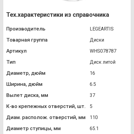
Тех.характеристики из справочника
Производитель
LEGEARTIS
Товарная группа
Диски
Артикул
WHS078787
Тип
Диск литой
Диаметр, дюйм
16
Ширина, дюйм
6.5
Вылет диска, мм
37
К-во крепежных отверстий, шт.
5
Диам. располож. отверстий, мм
110
Диаметр ступицы, мм
65.1