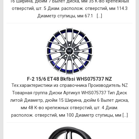
16 Ширина, дюйм 7 Вылет диска, мм 35 К-во крепежных
отверстий, шт. 5 Диам. располож. отверстий, мм 114.3
Диаметр ступицы, мм 67.1 [...]
F-2 15/6 ET48 Bkfbsi WHS075737 NZ
Тех.характеристики из справочника Производитель NZ
Товарная группа Диски Артикул WHS075737 Тип Диск
литой Диаметр, дюйм 15 Ширина, дюйм 6 Вылет диска,
мм 48 К-во крепежных отверстий, шт. 4 Диам.
располож. отверстий, мм 100 Диаметр ступицы, мм [...]