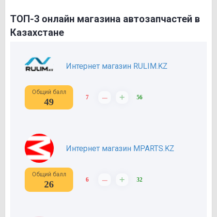
ТОП-3 онлайн магазина автозапчастей в
Казахстане
Интернет магазин RULIM.KZ
Общий балл
–
+
7
56
49
Интернет магазин MPARTS.KZ
Общий балл
–
+
6
32
26