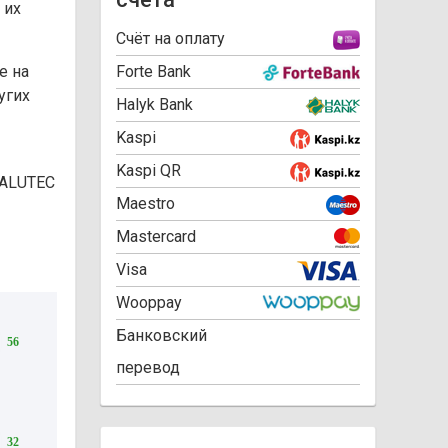
 их
Cчёт на оплату
е на
Forte Bank
угих
Halyk Bank
Kaspi
Kaspi QR
 ALUTEC
Maestro
Mastercard
Visa
Wooppay
Банковский
56
перевод
32