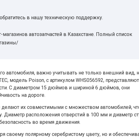
 обратитесь в нашу техническую поддержку.
-магазинов автозапчастей в Казахстане. Полный список
агазины/
го автомобиля, важно учитывать не только внешний вид, н
TEC, модель Poison, с артикулом WHS056592, представляют
ости. С диаметром 15 дюймов и шириной 6 дюймов, они
чивость на дороге.
я делают их совместимыми с множеством автомобилей, чт
у. Диаметр расположения отверстий в 100 мм и диаметр с
безопасность во время движения.
аря своему полярному серебристому цвету, но и обеспечив