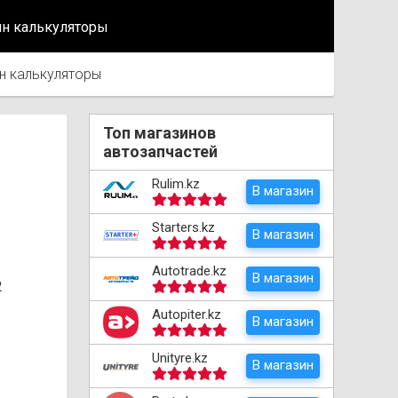
йн калькуляторы
н калькуляторы
Топ магазинов
автозапчастей
Rulim.kz
В магазин
Starters.kz
В магазин
Autotrade.kz
В магазин
2
Autopiter.kz
В магазин
Unityre.kz
В магазин