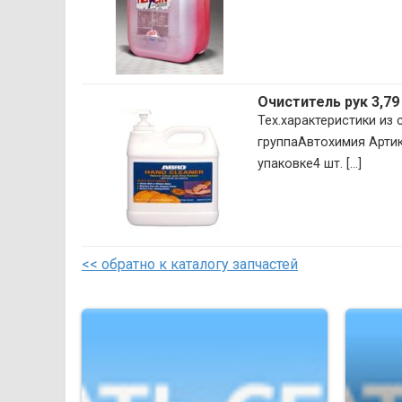
Очиститель рук 3,79
Тех.характеристики из
группаАвтохимия Артик
упаковке4 шт. [...]
<< обратно к каталогу запчастей