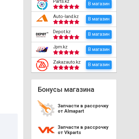
Parts.kz
В магазин
Auto-land.kz
В магазин
Depot.kz
В магазин
Jpm.kz
В магазин
Zakazauto.kz
В магазин
Бонусы магазина
Запчасти в рассрочку
от Almapart
Запчасти в рассрочку
от Vkparts