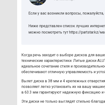
Если у вас возникли вопросы, пожалуйста,
Ниже представлен список лучших интернет
можно посмотреть тут https://partstar.kz/м
Когда речь заходит о выборе дисков для ваше
технические характеристики. Литые диски ALU
идеальное сочетание стиля и производительн
обеспечивают отличную управляемость и устой
Вылет диска в 38 мм и 4 крепежных отверсти
позволяет легко установить их на вашу машин
в 63.3 мм гарантируют надежную фиксацию и 
Эти диски не только выглядят стильно благод