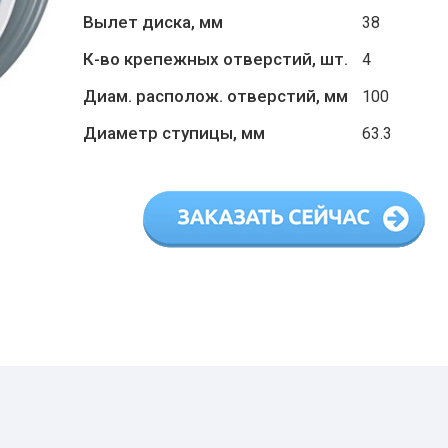
Вылет диска, мм
38
К-во крепежных отверстий, шт.
4
Диам. располож. отверстий, мм
100
Диаметр ступицы, мм
63.3