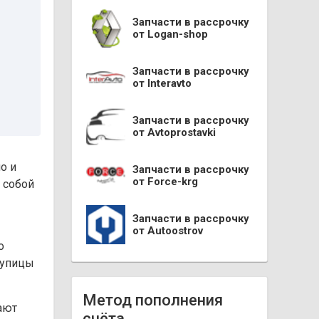
Запчасти в рассрочку
от Logan-shop
Запчасти в рассрочку
от Interavto
Запчасти в рассрочку
от Avtoprostavki
о и
Запчасти в рассрочку
от Force-krg
 собой
Запчасти в рассрочку
от Autoostrov
о
тупицы
Метод пополнения
ают
счёта