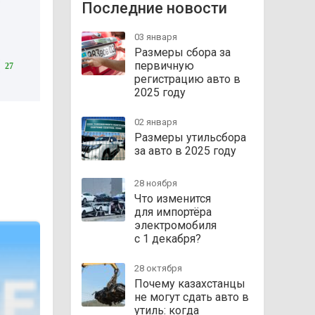
Последние новости
03 января
Размеры сбора за
первичную
27
регистрацию авто в
2025 году
02 января
Размеры утильсбора
за авто в 2025 году
28 ноября
Что изменится
для импортёра
электромобиля
с 1 декабря?
28 октября
Почему казахстанцы
не могут сдать авто в
утиль: когда