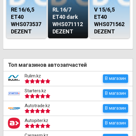
RE 16/6,5
RL 16/7
V 15/6,5
ET40
ET40 dark
ET40
WHS073537
WHS071112
WHS071562
DEZENT
DEZENT
DEZENT
Топ магазинов автозапчастей
Rulim.kz
В магазин
Starters.kz
В магазин
Autotrade.kz
В магазин
Autopiter.kz
В магазин
Cargasm.kz