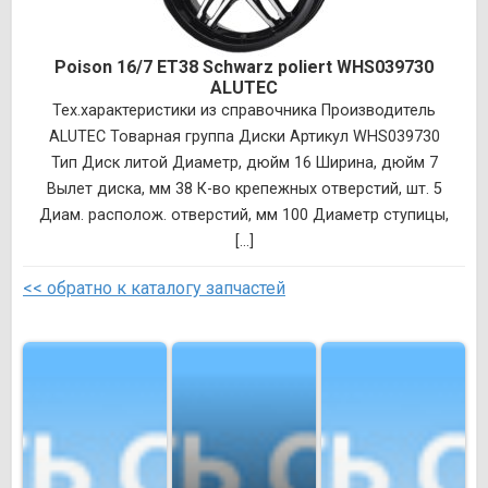
Poison 16/7 ET38 Schwarz poliert WHS039730
ALUTEC
Тех.характеристики из справочника Производитель
ALUTEC Товарная группа Диски Артикул WHS039730
Тип Диск литой Диаметр, дюйм 16 Ширина, дюйм 7
Вылет диска, мм 38 К-во крепежных отверстий, шт. 5
Диам. располож. отверстий, мм 100 Диаметр ступицы,
[...]
<< обратно к каталогу запчастей