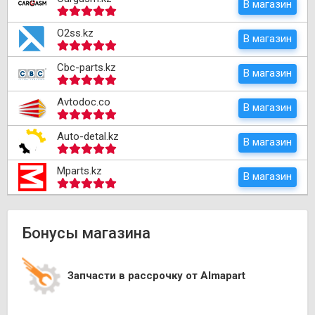
В магазин
O2ss.kz
В магазин
Cbc-parts.kz
В магазин
Avtodoc.co
В магазин
Auto-detal.kz
В магазин
Mparts.kz
В магазин
Бонусы магазина
Запчасти в рассрочку от Almapart