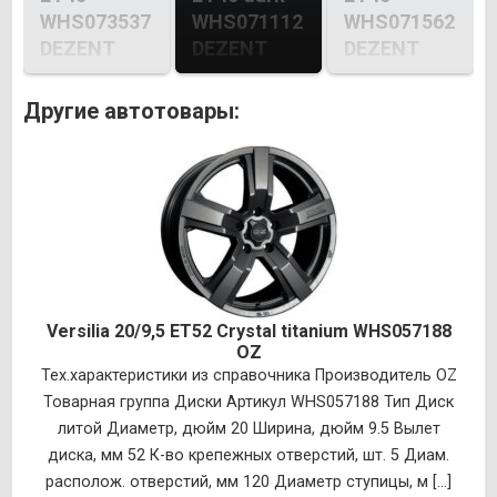
WHS073537
WHS071112
WHS071562
DEZENT
DEZENT
DEZENT
Другие автотовары:
Versilia 20/9,5 ET52 Crystal titanium WHS057188
OZ
Тех.характеристики из справочника Производитель OZ
Товарная группа Диски Артикул WHS057188 Тип Диск
литой Диаметр, дюйм 20 Ширина, дюйм 9.5 Вылет
диска, мм 52 К-во крепежных отверстий, шт. 5 Диам.
располож. отверстий, мм 120 Диаметр ступицы, м [...]