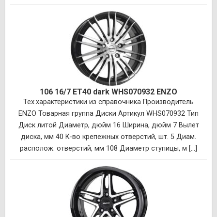
106 16/7 ET40 dark WHS070932 ENZO
Тех.характеристики из справочника Производитель
ENZO Товарная группа Диски Артикул WHS070932 Тип
Диск литой Диаметр, дюйм 16 Ширина, дюйм 7 Вылет
диска, мм 40 К-во крепежных отверстий, шт. 5 Диам.
располож. отверстий, мм 108 Диаметр ступицы, м [...]