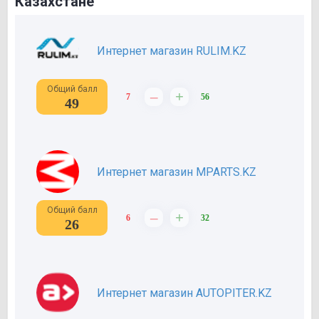
Казахстане
Интернет магазин RULIM.KZ
Общий балл
–
+
7
56
49
Интернет магазин MPARTS.KZ
Общий балл
–
+
6
32
26
Интернет магазин AUTOPITER.KZ