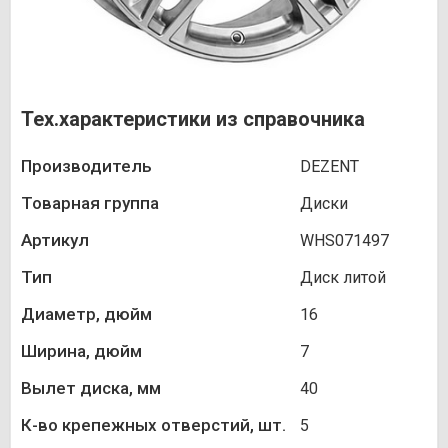
Тех.характеристики из справочника
Производитель
DEZENT
Товарная группа
Диски
Артикул
WHS071497
Тип
Диск литой
Диаметр, дюйм
16
Ширина, дюйм
7
Вылет диска, мм
40
К-во крепежных отверстий, шт.
5