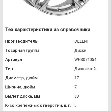
Тех.характеристики из справочника
Производитель
DEZENT
Товарная группа
Диски
Артикул
WHS071054
Тип
Диск литой
Диаметр, дюйм
17
Ширина, дюйм
7
Вылет диска, мм
38
К-во крепежных отверстий, шт.
5