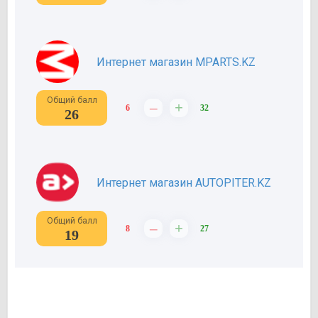
Интернет магазин MPARTS.KZ
Общий балл
–
+
6
32
26
Интернет магазин AUTOPITER.KZ
Общий балл
–
+
8
27
19