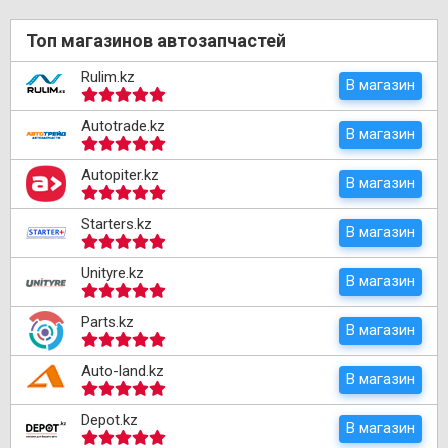
Топ магазинов автозапчастей
Rulim.kz
В магазин
Autotrade.kz
В магазин
Autopiter.kz
В магазин
Starters.kz
В магазин
Unityre.kz
В магазин
Parts.kz
В магазин
Auto-land.kz
В магазин
Depot.kz
В магазин