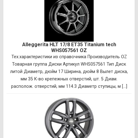
Alleggerita HLT 17/8 ET35 Titanium tech
WHS057561 OZ
Тех.характеристики из справочника Производитель OZ
Товарная группа Диски Артикул WHS057561 Тип Диск
литой Диаметр, дюйм 17 Ширина, дюйм 8 Вылет диска,
мм 35 К-во крепежных отверстий, шт. 5 Диам.
располож. отверстий, мм 114.3 Диаметр ступицы, м [...]