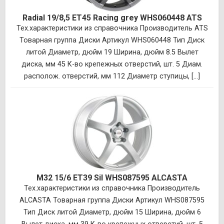
Radial 19/8,5 ET45 Racing grey WHS060448 ATS
Тех.характеристики из справочника Производитель ATS
Товарная группа Диски Артикул WHS060448 Тип Диск
литой Диаметр, дюйм 19 Ширина, дюйм 8.5 Вылет
диска, мм 45 К-во крепежных отверстий, шт. 5 Диам.
располож. отверстий, мм 112 Диаметр ступицы, [...]
M32 15/6 ET39 Sil WHS087595 ALCASTA
Тех.характеристики из справочника Производитель
ALCASTA Товарная группа Диски Артикул WHS087595
Тип Диск литой Диаметр, дюйм 15 Ширина, дюйм 6