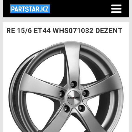
RE 15/6 ET44 WHS071032 DEZENT