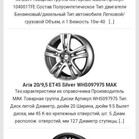
104001TFE Состав Полусинтетическое Тип двигателя
Бензиновый/дизельный Тип автомобиля Легковой/
грузовой Объем, л 1 Вязкость 10w-40 [...]
Aria 20/9,5 ET45 Silver WHS097975 MAK
Тех.характеристики из справочника Производитель
MAK Товарная группа Диски Артикул WHS097975 Тип
Диск литой Диаметр, дюйм 20 Ширина, дюйм 9.5 Вылет
диска, мм 45 К-во крепежных отверстий, шт. 5 Диам.
располож. отверстий, мм 127 Диаметр ступицы, [...]