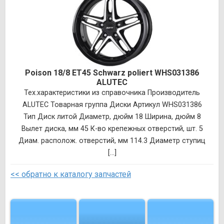
Poison 18/8 ET45 Schwarz poliert WHS031386
ALUTEC
Тех.характеристики из справочника Производитель
ALUTEC Товарная группа Диски Артикул WHS031386
Тип Диск литой Диаметр, дюйм 18 Ширина, дюйм 8
Вылет диска, мм 45 К-во крепежных отверстий, шт. 5
Диам. располож. отверстий, мм 114.3 Диаметр ступиц
[...]
<< обратно к каталогу запчастей