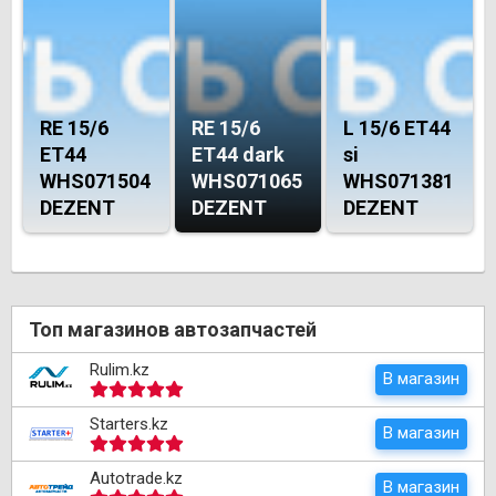
RE 15/6
RE 15/6
L 15/6 ET44
ET44
ET44 dark
si
WHS071504
WHS071065
WHS071381
DEZENT
DEZENT
DEZENT
Топ магазинов автозапчастей
Rulim.kz
В магазин
Starters.kz
В магазин
Autotrade.kz
В магазин