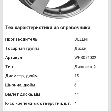
Тех.характеристики из справочника
Производитель
DEZENT
Товарная группа
Диски
Артикул
WHS071032
Тип
Диск литой
Диаметр, дюйм
15
Ширина, дюйм
6
Вылет диска, мм
44
К-во крепежных отверстий, шт.
4