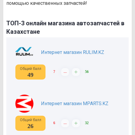
помощью качественных запчастей!
ТОП-3 онлайн магазина автозапчастей в
Казахстане
Интернет магазин RULIM.KZ
Общий балл
–
+
7
56
49
Интернет магазин MPARTS.KZ
Общий балл
–
+
6
32
26