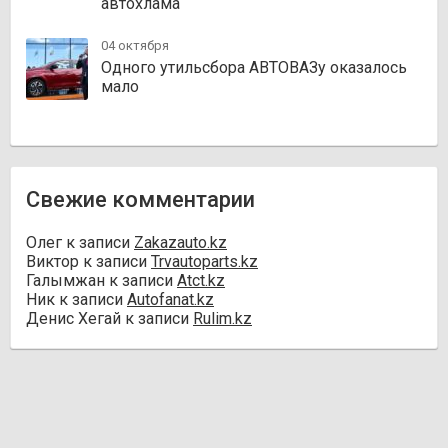
автохлама
04 октября
Одного утильсбора АВТОВАЗу оказалось
мало
Свежие комментарии
Олег
к записи
Zakazauto.kz
Виктор
к записи
Trvautoparts.kz
Галымжан
к записи
Atct.kz
Ник
к записи
Autofanat.kz
Денис Хегай
к записи
Rulim.kz