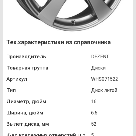
Тех.характеристики из справочника
Производитель
DEZENT
Товарная группа
Диски
Артикул
WHS071522
Тип
Диск литой
Диаметр, дюйм
16
Ширина, дюйм
6.5
Вылет диска, мм
52
К-во крепежных отверстий, шт.
5