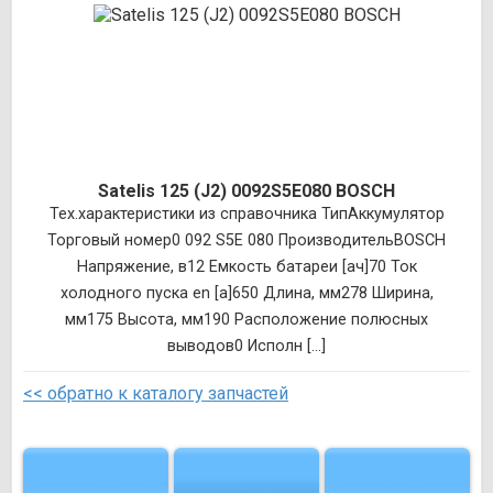
Satelis 125 (J2) 0092S5E080 BOSCH
Тех.характеристики из справочника ТипАккумулятор
Торговый номер0 092 S5E 080 ПроизводительBOSCH
Напряжение, в12 Емкость батареи [ач]70 Ток
холодного пуска en [a]650 Длина, мм278 Ширина,
мм175 Высота, мм190 Расположение полюсных
выводов0 Исполн [...]
<< обратно к каталогу запчастей