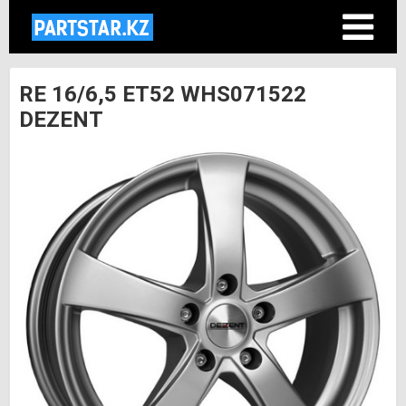
RE 16/6,5 ET52 WHS071522
DEZENT