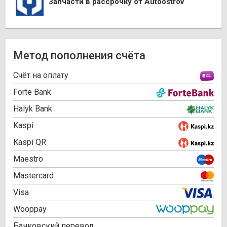
Запчасти в рассрочку от Autoostrov
Метод пополнения счёта
Cчёт на оплату
Forte Bank
Halyk Bank
Kaspi
Kaspi QR
Maestro
Mastercard
Visa
Wooppay
Банковский перевод