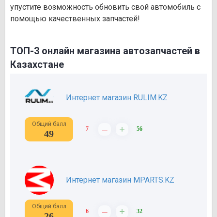
упустите возможность обновить свой автомобиль с
помощью качественных запчастей!
ТОП-3 онлайн магазина автозапчастей в
Казахстане
Интернет магазин RULIM.KZ
Общий балл
–
+
7
56
49
Интернет магазин MPARTS.KZ
Общий балл
–
+
6
32
26