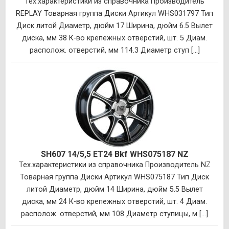
Тех.характеристики из справочника Производитель
REPLAY Товарная группа Диски Артикул WHS031797 Тип
Диск литой Диаметр, дюйм 17 Ширина, дюйм 6.5 Вылет
диска, мм 38 К-во крепежных отверстий, шт. 5 Диам.
располож. отверстий, мм 114.3 Диаметр ступ [...]
SH607 14/5,5 ET24 Bkf WHS075187 NZ
Тех.характеристики из справочника Производитель NZ
Товарная группа Диски Артикул WHS075187 Тип Диск
литой Диаметр, дюйм 14 Ширина, дюйм 5.5 Вылет
диска, мм 24 К-во крепежных отверстий, шт. 4 Диам.
располож. отверстий, мм 108 Диаметр ступицы, м [...]