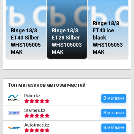
Ringe 18/8
Ringe 18/8
Ringe 18/8
ET40 Ice
ET40 Silber
ET28 Silber
black
WHS105005
WHS105003
WHS105053
MAK
MAK
MAK
Топ магазинов автозапчастей
Rulim.kz
В магазин
Starters.kz
В магазин
Autotrade.kz
В магазин