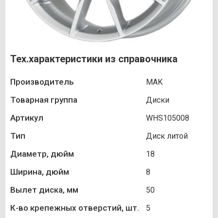
Тех.характеристики из справочника
Производитель
MAK
Товарная группа
Диски
Артикул
WHS105008
Тип
Диск литой
Диаметр, дюйм
18
Ширина, дюйм
8
Вылет диска, мм
50
К-во крепежных отверстий, шт.
5