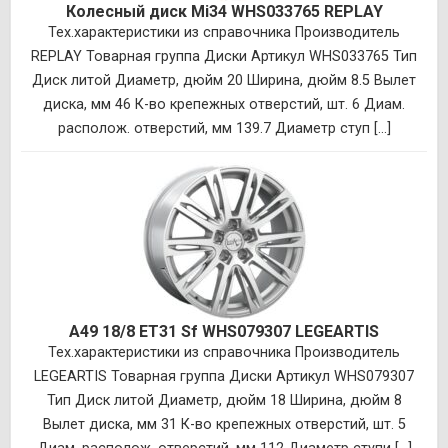
Колесный диск Mi34 WHS033765 REPLAY
Тех.характеристики из справочника Производитель
REPLAY Товарная группа Диски Артикул WHS033765 Тип
Диск литой Диаметр, дюйм 20 Ширина, дюйм 8.5 Вылет
диска, мм 46 К-во крепежных отверстий, шт. 6 Диам.
располож. отверстий, мм 139.7 Диаметр ступ [...]
A49 18/8 ET31 Sf WHS079307 LEGEARTIS
Тех.характеристики из справочника Производитель
LEGEARTIS Товарная группа Диски Артикул WHS079307
Тип Диск литой Диаметр, дюйм 18 Ширина, дюйм 8
Вылет диска, мм 31 К-во крепежных отверстий, шт. 5