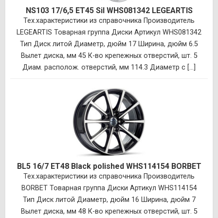
NS103 17/6,5 ET45 Sil WHS081342 LEGEARTIS
Тех.характеристики из справочника Производитель
LEGEARTIS Товарная группа Диски Артикул WHS081342
Тип Диск литой Диаметр, дюйм 17 Ширина, дюйм 6.5
Вылет диска, мм 45 К-во крепежных отверстий, шт. 5
Диам. располож. отверстий, мм 114.3 Диаметр с [...]
BL5 16/7 ET48 Black polished WHS114154 BORBET
Тех.характеристики из справочника Производитель
BORBET Товарная группа Диски Артикул WHS114154
Тип Диск литой Диаметр, дюйм 16 Ширина, дюйм 7
Вылет диска, мм 48 К-во крепежных отверстий, шт. 5