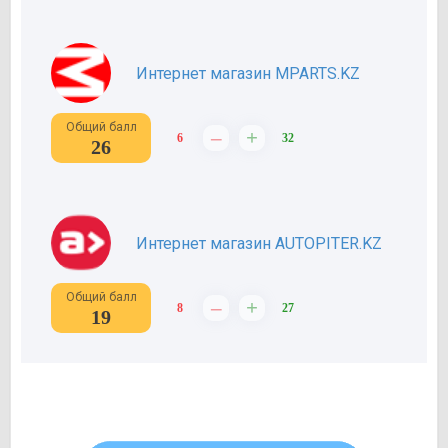
Интернет магазин MPARTS.KZ
Общий балл
–
+
6
32
26
Интернет магазин AUTOPITER.KZ
Общий балл
–
+
8
27
19