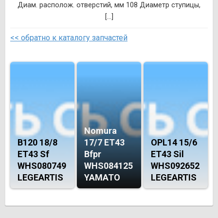
Диам. располож. отверстий, мм 108 Диаметр ступицы,
[...]
<< обратно к каталогу запчастей
Nomura
B120 18/8
17/7 ET43
OPL14 15/6
ET43 Sf
Bfpr
ET43 Sil
WHS080749
WHS084125
WHS092652
LEGEARTIS
YAMATO
LEGEARTIS