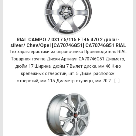
RIAL CAMPO 7.0X17 5/115 ET46 d70.2 /polar-
silver/ Chev/Opel [CA70746G51] CA70746G51 RIAL
Тех.характеристики из справочника Производитель RIAL
Товарная группа Диски Артикул CA70746G51 Диаметр,
дюйм 17 Ширина, дюйм 7 Вылет диска, мм 46 К-во
крепежных отверстий, шт. 5 Диам. располож.
отверстий, мм 115 Диаметр ступицы, мм 70.2 [...]