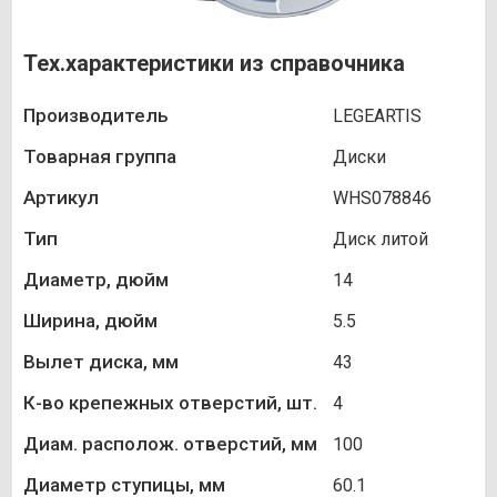
Тех.характеристики из справочника
Производитель
LEGEARTIS
Товарная группа
Диски
Артикул
WHS078846
Тип
Диск литой
Диаметр, дюйм
14
Ширина, дюйм
5.5
Вылет диска, мм
43
К-во крепежных отверстий, шт.
4
Диам. располож. отверстий, мм
100
Диаметр ступицы, мм
60.1