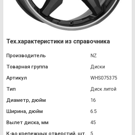
Тех.характеристики из справочника
Производитель
NZ
Товарная группа
Диски
Артикул
WHS075375
Тип
Диск литой
Диаметр, дюйм
16
Ширина, дюйм
6.5
Вылет диска, мм
45
К-во крепежных отверстий, шт.
5