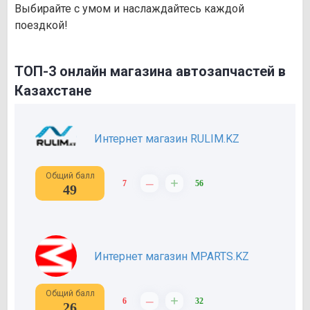
Выбирайте с умом и наслаждайтесь каждой
поездкой!
ТОП-3 онлайн магазина автозапчастей в
Казахстане
Интернет магазин RULIM.KZ
Общий балл
–
+
7
56
49
Интернет магазин MPARTS.KZ
Общий балл
–
+
6
32
26