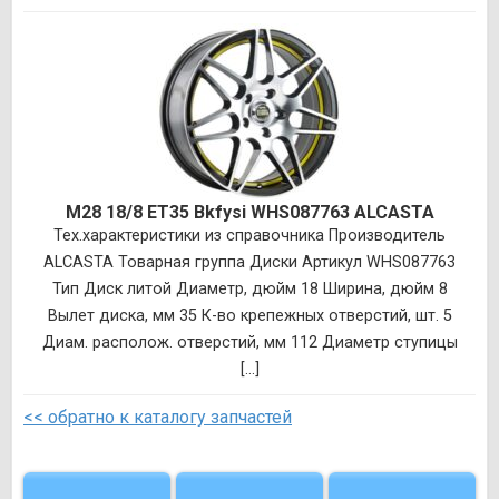
M28 18/8 ET35 Bkfysi WHS087763 ALCASTA
Тех.характеристики из справочника Производитель
ALCASTA Товарная группа Диски Артикул WHS087763
Тип Диск литой Диаметр, дюйм 18 Ширина, дюйм 8
Вылет диска, мм 35 К-во крепежных отверстий, шт. 5
Диам. располож. отверстий, мм 112 Диаметр ступицы
[...]
<< обратно к каталогу запчастей