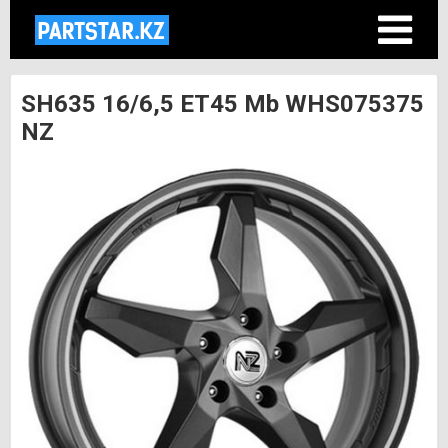
SH635 16/6,5 ET45 Mb WHS075375
NZ