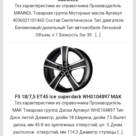
Тех.характеристики из справочника Производитель
MANNOL Товарная группа Моторные масла Артикул
4036021101460 Состав Синтетическое Тип двигателя
Бензиновый/дизельный Тип автомобиля Легковой
Объем, л 1 Вязкость 5w-30 [...]
F5 18/7,5 ET45 Ice superdark WHS104897 MAK
Тех.характеристики из справочника Производитель
MAK Товарная группа Диски Артикул WHS104897 Тип
Диск литой Диаметр, дюйм 18 Ширина, дюйм 7.5 Вылет
диска, мм 45 К-во крепежных отверстий, шт. 5 Диам.
располож. отверстий, мм 114.3 Диаметр ступицы [...]