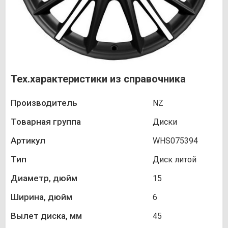
Тех.характеристики из справочника
Производитель
NZ
Товарная группа
Диски
Артикул
WHS075394
Тип
Диск литой
Диаметр, дюйм
15
Ширина, дюйм
6
Вылет диска, мм
45