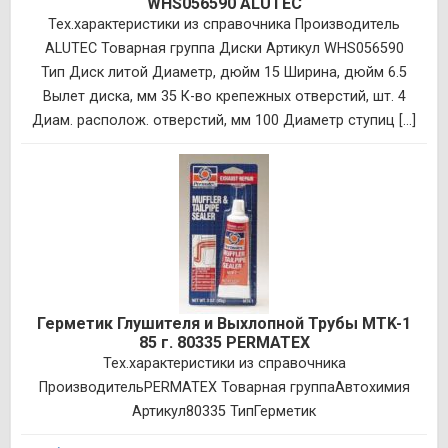
WHS056590 ALUTEC
Тех.характеристики из справочника Производитель
ALUTEC Товарная группа Диски Артикул WHS056590
Тип Диск литой Диаметр, дюйм 15 Ширина, дюйм 6.5
Вылет диска, мм 35 К-во крепежных отверстий, шт. 4
Диам. располож. отверстий, мм 100 Диаметр ступиц [...]
Герметик Глушителя и Выхлопной Трубы MTK-1
85 г. 80335 PERMATEX
Тех.характеристики из справочника
ПроизводительPERMATEX Товарная группаАвтохимия
Артикул80335 ТипГерметик