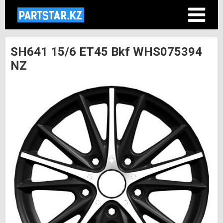
SH641 15/6 ET45 Bkf WHS075394
NZ