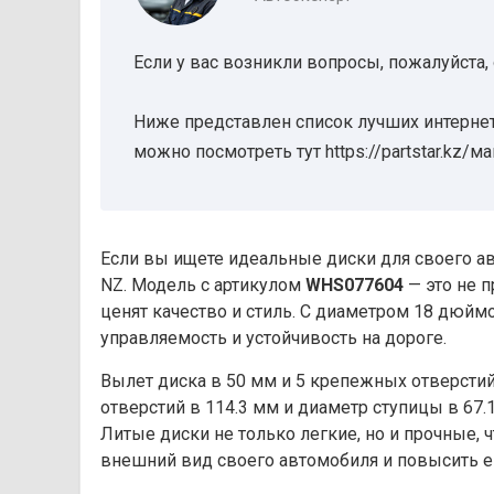
Если у вас возникли вопросы, пожалуйста,
Ниже представлен список лучших интернет
можно посмотреть тут https://partstar.kz/м
Если вы ищете идеальные диски для своего ав
NZ. Модель с артикулом
WHS077604
— это не п
ценят качество и стиль. С диаметром 18 дюйм
управляемость и устойчивость на дороге.
Вылет диска в 50 мм и 5 крепежных отверстий
отверстий в 114.3 мм и диаметр ступицы в 67
Литые диски не только легкие, но и прочные, 
внешний вид своего автомобиля и повысить е