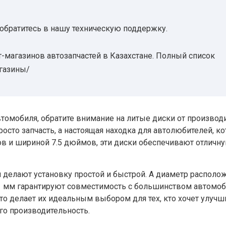
 обратитесь в нашу техническую поддержку.
-магазинов автозапчастей в Казахстане. Полный список
агазины/
томобиля, обратите внимание на литые диски от производ
росто запчасть, а настоящая находка для автолюбителей, к
ов и шириной 7.5 дюймов, эти диски обеспечивают отличн
 делают установку простой и быстрой. А диаметр располо
.1 мм гарантируют совместимость с большинством автомоб
что делает их идеальным выбором для тех, кто хочет улучш
го производительность.