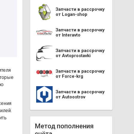
Запчасти в рассрочку
от Logan-shop
Запчасти в рассрочку
от Interavto
Запчасти в рассрочку
от Avtoprostavki
ителя
Запчасти в рассрочку
от Force-krg
оторые
ую
Запчасти в рассрочку
от Autoostrov
жения
илей.
ить
Метод пополнения
счёта