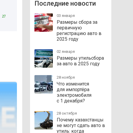
Последние новости
03 января
27
Размеры сбора за
первичную
регистрацию авто в
2025 году
02 января
Размеры утильсбора
за авто в 2025 году
28 ноября
Что изменится
для импортёра
электромобиля
с 1 декабря?
28 октября
Почему казахстанцы
не могут сдать авто в
утиль: когда