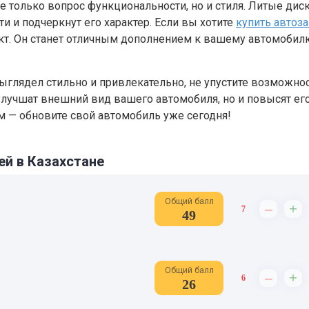
не только вопрос функциональности, но и стиля. Литые дис
 и подчеркнут его характер. Если вы хотите
купить автоза
дукт. Он станет отличным дополнением к вашему автомобил
выглядел стильно и привлекательно, не упустите возможно
 улучшат внешний вид вашего автомобиля, но и повысят ег
м — обновите свой автомобиль уже сегодня!
ей в Казахстане
Общий балл
–
+
7
49
Общий балл
–
+
6
26