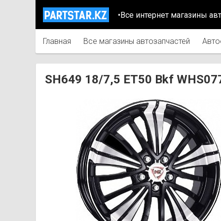
•Все интернет магазины ав
Главная
Все магазины автозапчастей
Авто
SH649 18/7,5 ET50 Bkf WHS07