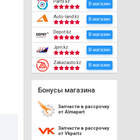
Parts.kz
В магазин
Auto-land.kz
В магазин
Depot.kz
В магазин
Jpm.kz
В магазин
Zakazauto.kz
В магазин
Бонусы магазина
Запчасти в рассрочку
от Almapart
Запчасти в рассрочку
от Vkparts