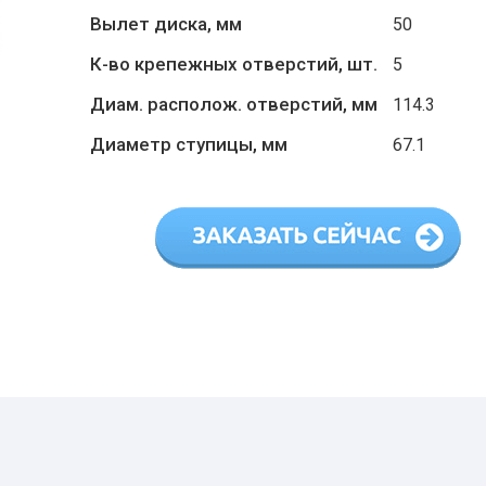
Вылет диска, мм
50
К-во крепежных отверстий, шт.
5
Диам. располож. отверстий, мм
114.3
Диаметр ступицы, мм
67.1