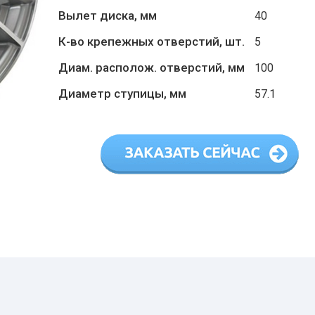
Вылет диска, мм
40
К-во крепежных отверстий, шт.
5
Диам. располож. отверстий, мм
100
Диаметр ступицы, мм
57.1