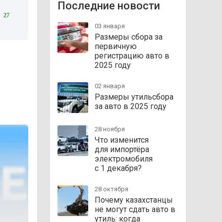
Последние новости
27
03 января
Размеры сбора за
первичную
регистрацию авто в
2025 году
02 января
Размеры утильсбора
за авто в 2025 году
28 ноября
Что изменится
для импортёра
электромобиля
с 1 декабря?
28 октября
Почему казахстанцы
не могут сдать авто в
утиль: когда