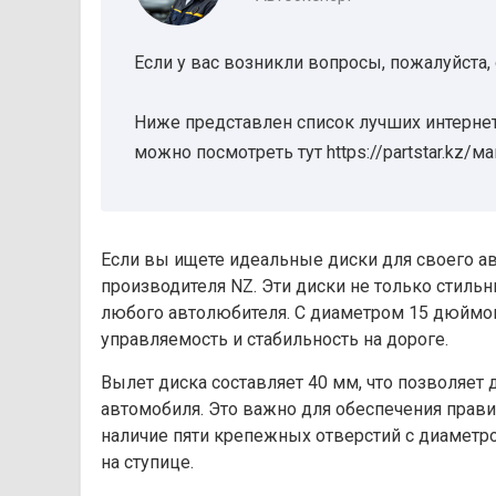
Если у вас возникли вопросы, пожалуйста,
Ниже представлен список лучших интернет
можно посмотреть тут https://partstar.kz/м
Если вы ищете идеальные диски для своего ав
производителя NZ. Эти диски не только стиль
любого автолюбителя. С диаметром 15 дюймо
управляемость и стабильность на дороге.
Вылет диска составляет 40 мм, что позволяет
автомобиля. Это важно для обеспечения прави
наличие пяти крепежных отверстий с диамет
на ступице.