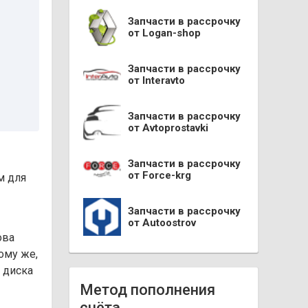
Запчасти в рассрочку
от Logan-shop
Запчасти в рассрочку
от Interavto
Запчасти в рассрочку
от Avtoprostavki
Запчасти в рассрочку
от Force-krg
м для
Запчасти в рассрочку
от Autoostrov
ова
ому же,
 диска
Метод пополнения
счёта