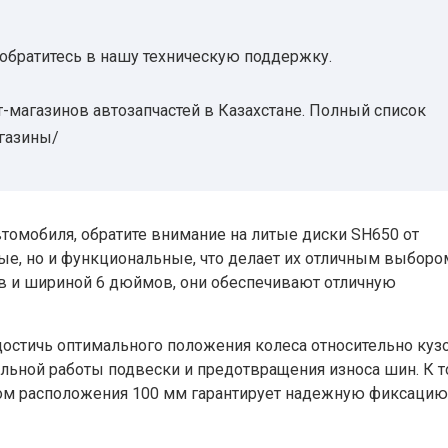
 обратитесь в нашу техническую поддержку.
-магазинов автозапчастей в Казахстане. Полный список
агазины/
томобиля, обратите внимание на литые диски SH650 от
ные, но и функциональные, что делает их отличным выборо
в и шириной 6 дюймов, они обеспечивают отличную
 достичь оптимального положения колеса относительно куз
льной работы подвески и предотвращения износа шин. К т
ром расположения 100 мм гарантирует надежную фиксацию