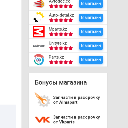
Avtodoc.co
В магазин
Auto-detal.kz
В магазин
Mparts.kz
В магазин
Unityre.kz
В магазин
Parts.kz
В магазин
Бонусы магазина
Запчасти в рассрочку
от Almapart
Запчасти в рассрочку
от Vkparts