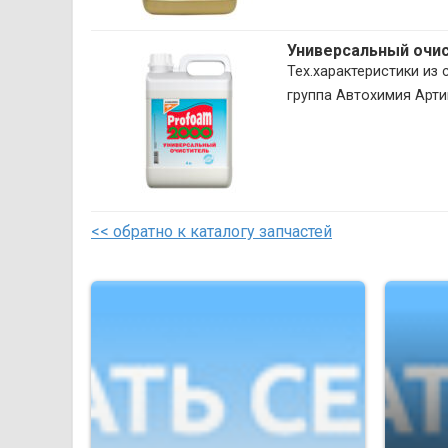
Универсальный очи
Тех.характеристики и
группа Автохимия Арти
<< обратно к каталогу запчастей