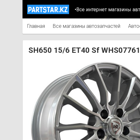
•Все интернет магазины ав
Главная
Все магазины автозапчастей
Авто
SH650 15/6 ET40 Sf WHS0776