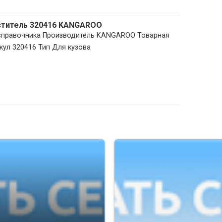
ститель 320416 KANGAROO
з справочника Производитель KANGAROO Товарная
кул 320416 Тип Для кузова