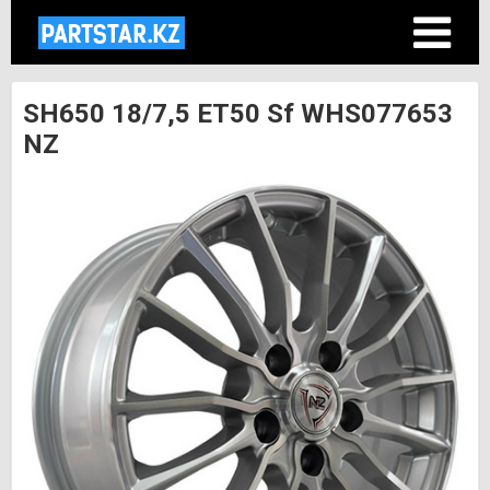
SH650 18/7,5 ET50 Sf WHS077653
NZ