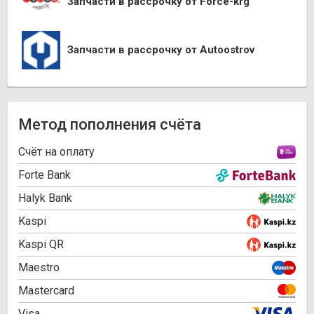
Запчасти в рассрочку от Force-krg
Запчасти в рассрочку от Autoostrov
Метод пополнения счёта
Cчёт на оплату
Forte Bank
Halyk Bank
Kaspi
Kaspi QR
Maestro
Mastercard
Visa