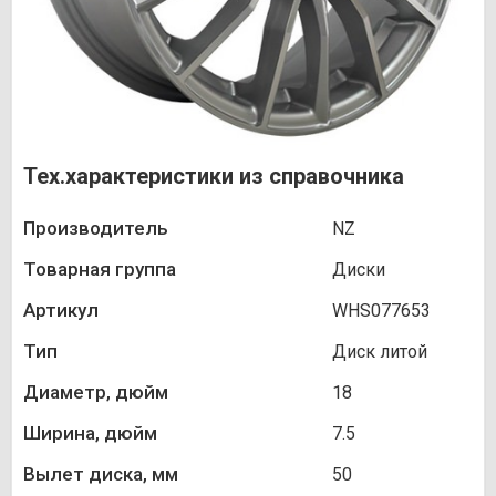
Тех.характеристики из справочника
Производитель
NZ
Товарная группа
Диски
Артикул
WHS077653
Тип
Диск литой
Диаметр, дюйм
18
Ширина, дюйм
7.5
Вылет диска, мм
50