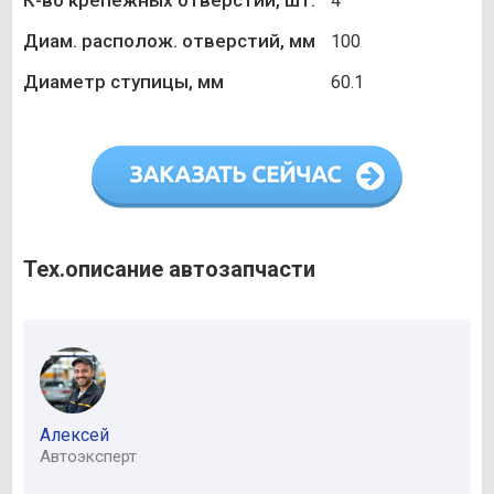
К-во крепежных отверстий, шт.
4
Диам. располож. отверстий, мм
100
Диаметр ступицы, мм
60.1
Тех.описание автозапчасти
Алексей
Автоэксперт