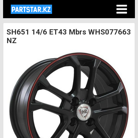
SH651 14/6 ET43 Mbrs WHS077663
NZ