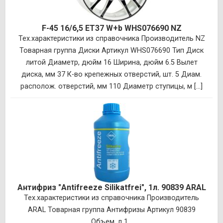
F-45 16/6,5 ET37 W+b WHS076690 NZ
Тех.характеристики из справочника Производитель NZ
Товарная группа Диски Артикул WHS076690 Тип Диск
литой Диаметр, дюйм 16 Ширина, дюйм 6.5 Вылет
диска, мм 37 К-во крепежных отверстий, шт. 5 Диам.
располож. отверстий, мм 110 Диаметр ступицы, м [...]
Антифриз "Antifreeze Silikatfrei", 1л. 90839 ARAL
Тех.характеристики из справочника Производитель
ARAL Товарная группа Антифризы Артикул 90839
Объем, л 1