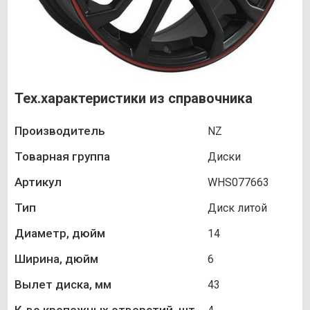
Тех.характеристики из справочника
Производитель
NZ
Товарная группа
Диски
Артикул
WHS077663
Тип
Диск литой
Диаметр, дюйм
14
Ширина, дюйм
6
Вылет диска, мм
43