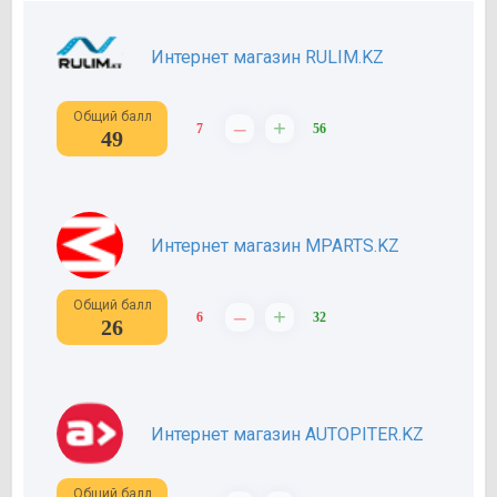
Интернет магазин RULIM.KZ
Общий балл
–
+
7
56
49
Интернет магазин MPARTS.KZ
Общий балл
–
+
6
32
26
Интернет магазин AUTOPITER.KZ
Общий балл