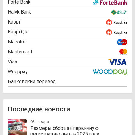
Forte Bank
Halyk Bank
Kaspi
Kaspi QR
Maestro
Mastercard
Visa
Wooppay
Банковский перевод
Последние новости
03 января
Размеры сбора за первичную
регистрацию авто в 2025 году