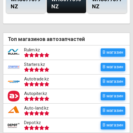
NZ
NZ
NZ
Топ магазинов автозапчастей
Rulim.kz
В магазин
Starters.kz
В магазин
Autotrade.kz
В магазин
Autopiter.kz
В магазин
Auto-land.kz
В магазин
Depot.kz
В магазин