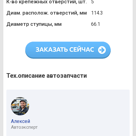
К-во крепежных отверстий, шт.
5
Диам. располож. отверстий, мм
114.3
Диаметр ступицы, мм
66.1
Тех.описание автозапчасти
Алексей
Автоэксперт