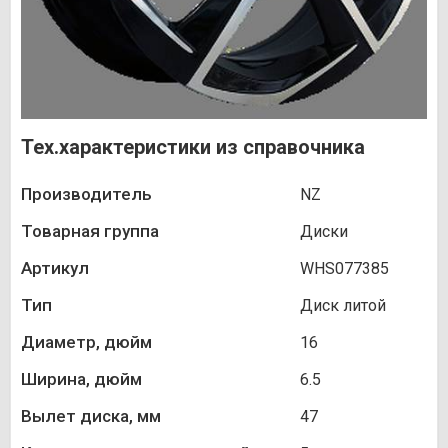
Тех.характеристики из справочника
Производитель
NZ
Товарная группа
Диски
Артикул
WHS077385
Тип
Диск литой
Диаметр, дюйм
16
Ширина, дюйм
6.5
Вылет диска, мм
47