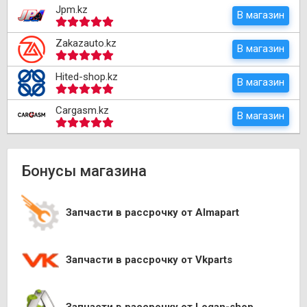
Jpm.kz
В магазин
Zakazauto.kz
В магазин
Hited-shop.kz
В магазин
Cargasm.kz
В магазин
Бонусы магазина
Запчасти в рассрочку от Almapart
Запчасти в рассрочку от Vkparts