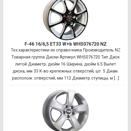
F-46 16/6,5 ET33 W+b WHS076720 NZ
Тех.характеристики из справочника Производитель NZ
Товарная группа Диски Артикул WHS076720 Тип Диск
литой Диаметр, дюйм 16 Ширина, дюйм 6.5 Вылет
диска, мм 33 К-во крепежных отверстий, шт. 5 Диам.
располож. отверстий, мм 112 Диаметр ступицы, м [...]