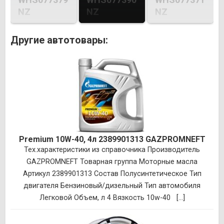
NZ
NZ
NZ
Другие автотовары:
Premium 10W-40, 4л 2389901313 GAZPROMNEFT
Тех.характеристики из справочника Производитель
GAZPROMNEFT Товарная группа Моторные масла
Артикул 2389901313 Состав Полусинтетическое Тип
двигателя Бензиновый/дизельный Тип автомобиля
Легковой Объем, л 4 Вязкость 10w-40 [...]