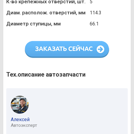
К-во крепежных отверстий, шт.
5
Диам. располож. отверстий, мм
114.3
Диаметр ступицы, мм
66.1
Тех.описание автозапчасти
Алексей
Автоэксперт