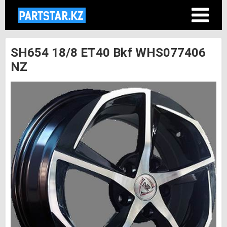
SH654 18/8 ET40 Bkf WHS077406
NZ