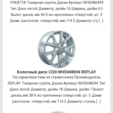
YOKATTA Товарная группа Диски Артикул WHS086499
Тип Диск литой Диаметр, дюйм 16 Ширина, дюйм 6.5
Вылет диска, мм 46 К-во крепежных отверстий, шт. 5
Диам. располож. отверстий, мм 114.3 Диаметр сту [...]
Колесный диск CI20 WHS048694 REPLAY
Тех.характеристики из справочника Производитель
REPLAY Товарная группа Диски Артикул WHS048694 Тип
Диск литой Диаметр, дюйм 18 Ширина, дюйм 7 Вылет
диска, мм 38 К-во крепежных отверстий, шт. 5 Диам.
располож. отверстий, мм 114.3 Диаметр ступиц [...]