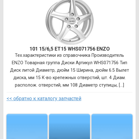
101 15/6,5 ET15 WHS071756 ENZO
Тех.характеристики из справочника Производитель
ENZO Товарная группа Диски Артикул WHS071756 Тип
Диск литой Диаметр, дюйм 15 Ширина, дюйм 6.5 Вылет
диска, мм 15 К-во крепежных отверстий, шт. 4 Диам.
располож. отверстий, мм 108 Диаметр ступицы, [...]
<< обратно к каталогу запчастей