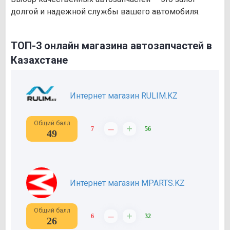
долгой и надежной службы вашего автомобиля.
ТОП-3 онлайн магазина автозапчастей в
Казахстане
Интернет магазин RULIM.KZ
Общий балл
–
+
7
56
49
Интернет магазин MPARTS.KZ
Общий балл
–
+
6
32
26