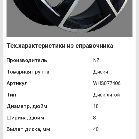
Тех.характеристики из справочника
Производитель
NZ
Товарная группа
Диски
Артикул
WHS077406
Тип
Диск литой
Диаметр, дюйм
18
Ширина, дюйм
8
Вылет диска, мм
40