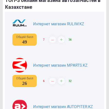
ТОП-3 онлайн магазина автозапчастей в
Казахстане
Интернет магазин RULIM.KZ
Общий балл
–
+
7
56
49
Интернет магазин MPARTS.KZ
Общий балл
–
+
6
32
26
Интернет магазин AUTOPITER.KZ