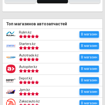
Топ магазинов автозапчастей
Rulim.kz
В магазин
Starters.kz
В магазин
Autotrade.kz
В магазин
Autopiter.kz
В магазин
Depot.kz
В магазин
Jpm.kz
В магазин
Zakazauto.kz
В магазин