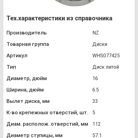
Тех.характеристики из справочника
Производитель
NZ
Товарная группа
Диски
Артикул
WHS077425
Тип
Диск литой
Диаметр, дюйм
16
Ширина, дюйм
6.5
Вылет диска, мм
33
К-во крепежных отверстий, шт.
5
Диам. располож. отверстий, мм
112
Диаметр ступицы, мм
57.1