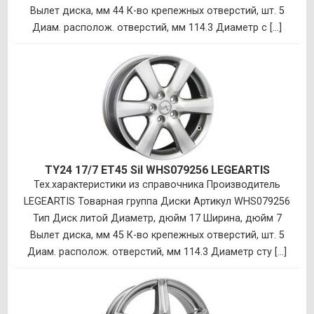
Вылет диска, мм 44 К-во крепежных отверстий, шт. 5
Диам. располож. отверстий, мм 114.3 Диаметр с [...]
TY24 17/7 ET45 Sil WHS079256 LEGEARTIS
Тех.характеристики из справочника Производитель
LEGEARTIS Товарная группа Диски Артикул WHS079256
Тип Диск литой Диаметр, дюйм 17 Ширина, дюйм 7
Вылет диска, мм 45 К-во крепежных отверстий, шт. 5
Диам. располож. отверстий, мм 114.3 Диаметр сту [...]