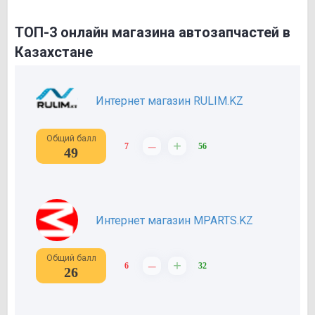
ТОП-3 онлайн магазина автозапчастей в
Казахстане
Интернет магазин RULIM.KZ
Общий балл
–
+
7
56
49
Интернет магазин MPARTS.KZ
Общий балл
–
+
6
32
26