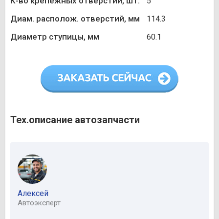
К-во крепежных отверстий, шт.
5
Диам. располож. отверстий, мм
114.3
Диаметр ступицы, мм
60.1
Тех.описание автозапчасти
Алексей
Автоэксперт