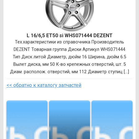
L 16/6,5 ET50 si WHS071444 DEZENT
Тех.характеристики из справочника Производитель
DEZENT Товарная группа Диски Артикул WHS071444
Тип Диск литой Диаметр, дюйм 16 Ширина, дюйм 6.5
Вылет диска, мм 50 К-во крепежных отверстий, шт. 5
Диам. располож. отверстий, мм 112 Диаметр ступиц [...]
<< обратно к каталогу запчастей