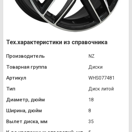
Тех.характеристики из справочника
Производитель
NZ
Товарная группа
Диски
Артикул
WHS077481
Тип
Диск литой
Диаметр, дюйм
18
Ширина, дюйм
8
Вылет диска, мм
35