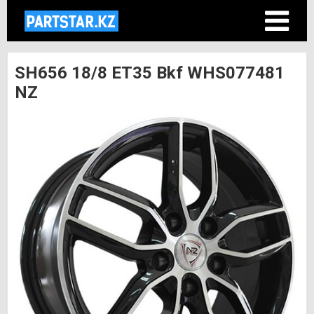
SH656 18/8 ET35 Bkf WHS077481
NZ