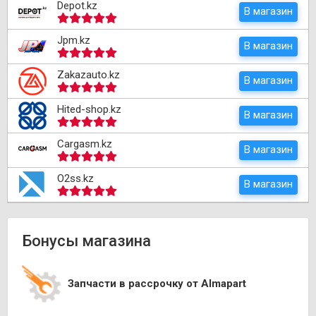
Depot.kz
В магазин
Jpm.kz
В магазин
Zakazauto.kz
В магазин
Hited-shop.kz
В магазин
Cargasm.kz
В магазин
O2ss.kz
В магазин
Бонусы магазина
Запчасти в рассрочку от Almapart