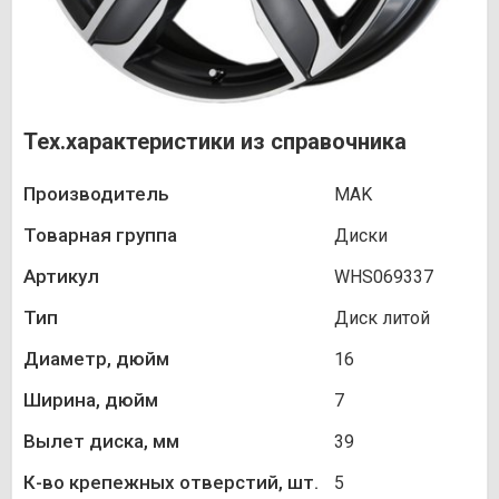
Тех.характеристики из справочника
Производитель
MAK
Товарная группа
Диски
Артикул
WHS069337
Тип
Диск литой
Диаметр, дюйм
16
Ширина, дюйм
7
Вылет диска, мм
39
К-во крепежных отверстий, шт.
5