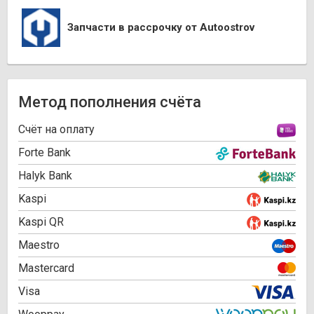
Запчасти в рассрочку от Autoostrov
Метод пополнения счёта
Cчёт на оплату
Forte Bank
Halyk Bank
Kaspi
Kaspi QR
Maestro
Mastercard
Visa