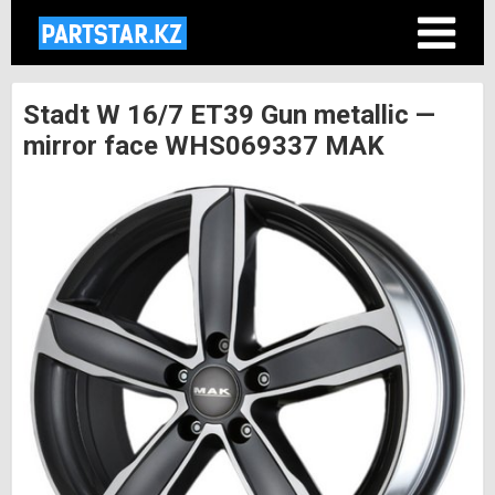
Stadt W 16/7 ET39 Gun metallic —
mirror face WHS069337 MAK