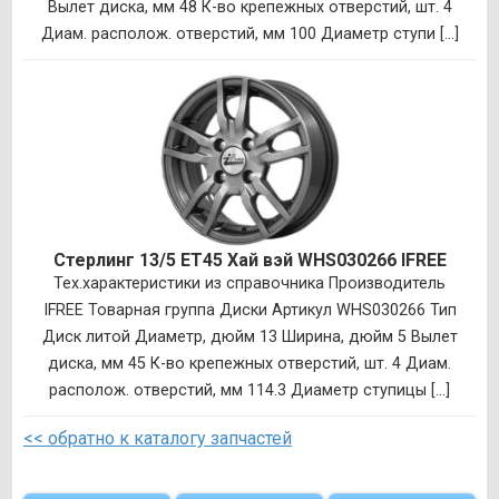
Вылет диска, мм 48 К-во крепежных отверстий, шт. 4
Диам. располож. отверстий, мм 100 Диаметр ступи [...]
Стерлинг 13/5 ET45 Хай вэй WHS030266 IFREE
Тех.характеристики из справочника Производитель
IFREE Товарная группа Диски Артикул WHS030266 Тип
Диск литой Диаметр, дюйм 13 Ширина, дюйм 5 Вылет
диска, мм 45 К-во крепежных отверстий, шт. 4 Диам.
располож. отверстий, мм 114.3 Диаметр ступицы [...]
<< обратно к каталогу запчастей