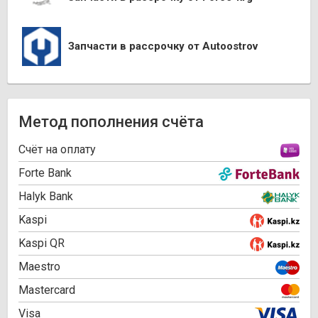
Запчасти в рассрочку от Autoostrov
Метод пополнения счёта
Cчёт на оплату
Forte Bank
Halyk Bank
Kaspi
Kaspi QR
Maestro
Mastercard
Visa