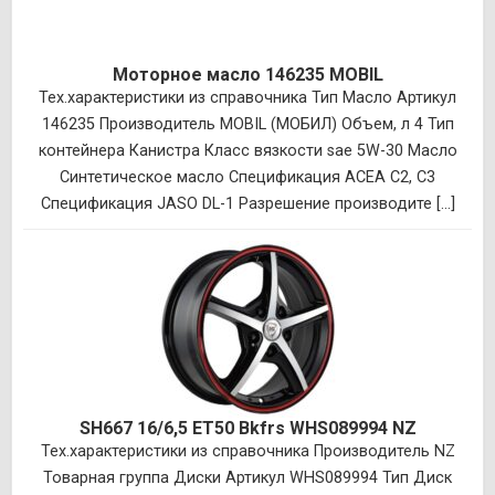
Моторное масло 146235 MOBIL
Тех.характеристики из справочника Тип Масло Артикул
146235 Производитель MOBIL (МОБИЛ) Объем, л 4 Тип
контейнера Канистра Класс вязкости sae 5W-30 Масло
Синтетическое масло Спецификация ACEA C2, C3
Спецификация JASO DL-1 Разрешение производите [...]
SH667 16/6,5 ET50 Bkfrs WHS089994 NZ
Тех.характеристики из справочника Производитель NZ
Товарная группа Диски Артикул WHS089994 Тип Диск