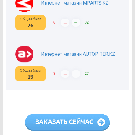
Интернет магазин MPARTS.KZ
Общий балл
–
+
6
32
26
Интернет магазин AUTOPITER.KZ
Общий балл
–
+
8
27
19