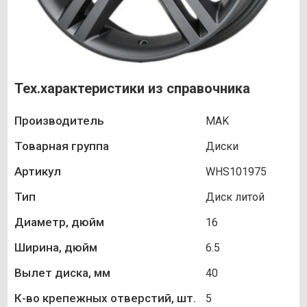
Тех.характеристики из справочника
Производитель
MAK
Товарная группа
Диски
Артикул
WHS101975
Тип
Диск литой
Диаметр, дюйм
16
Ширина, дюйм
6.5
Вылет диска, мм
40
К-во крепежных отверстий, шт.
5