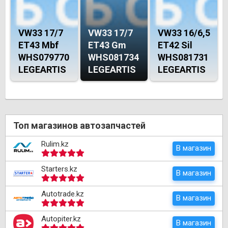
VW33 17/7
VW33 17/7
VW33 16/6,5
ET43 Mbf
ET43 Gm
ET42 Sil
WHS079770
WHS081734
WHS081731
LEGEARTIS
LEGEARTIS
LEGEARTIS
Топ магазинов автозапчастей
Rulim.kz
В магазин
Starters.kz
В магазин
Autotrade.kz
В магазин
Autopiter.kz
В магазин