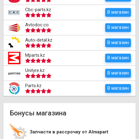
Cbc-parts.kz
В магазин
Avtodoc.co
В магазин
Auto-detal.kz
В магазин
Mparts.kz
В магазин
Unityre.kz
В магазин
Parts.kz
В магазин
Бонусы магазина
Запчасти в рассрочку от Almapart