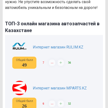
нужно. Не упустите возможность сделать свой
автомобиль уникальным и безопасным на дороге!
ТОП-3 онлайн магазина автозапчастей в
Казахстане
Интернет магазин RULIM.KZ
Общий балл
–
+
7
56
49
Интернет магазин MPARTS.KZ
Общий балл
–
+
6
32
26