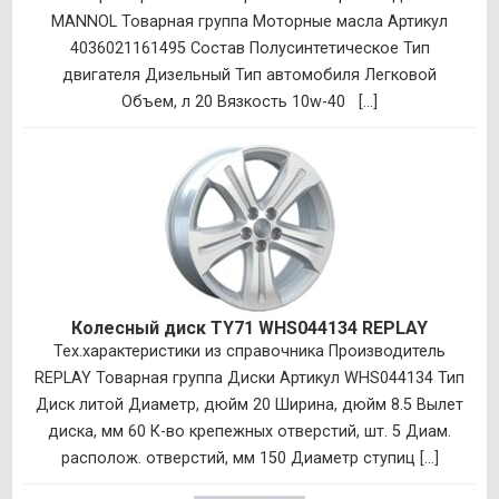
MANNOL Товарная группа Моторные масла Артикул
4036021161495 Состав Полусинтетическое Тип
двигателя Дизельный Тип автомобиля Легковой
Объем, л 20 Вязкость 10w-40 [...]
Колесный диск TY71 WHS044134 REPLAY
Тех.характеристики из справочника Производитель
REPLAY Товарная группа Диски Артикул WHS044134 Тип
Диск литой Диаметр, дюйм 20 Ширина, дюйм 8.5 Вылет
диска, мм 60 К-во крепежных отверстий, шт. 5 Диам.
располож. отверстий, мм 150 Диаметр ступиц [...]