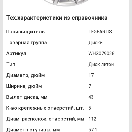
Тех.характеристики из справочника
Производитель
LEGEARTIS
Товарная группа
Диски
Артикул
WHS079038
Тип
Диск литой
Диаметр, дюйм
17
Ширина, дюйм
7
Вылет диска, мм
43
К-во крепежных отверстий, шт.
5
Диам. располож. отверстий, мм
112
Диаметр ступицы, мм
57.1