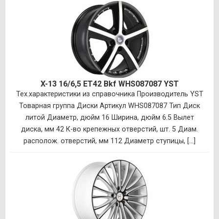
X-13 16/6,5 ET42 Bkf WHS087087 YST
Тех.характеристики из справочника Производитель YST
Товарная группа Диски Артикул WHS087087 Тип Диск
литой Диаметр, дюйм 16 Ширина, дюйм 6.5 Вылет
диска, мм 42 К-во крепежных отверстий, шт. 5 Диам.
располож. отверстий, мм 112 Диаметр ступицы, [...]