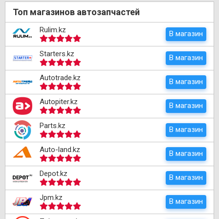
Топ магазинов автозапчастей
Rulim.kz
В магазин
Starters.kz
В магазин
Autotrade.kz
В магазин
Autopiter.kz
В магазин
Parts.kz
В магазин
Auto-land.kz
В магазин
Depot.kz
В магазин
Jpm.kz
В магазин