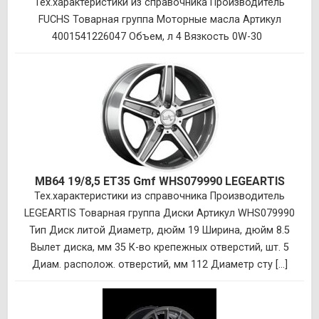
Тех.характеристики из справочника Производитель
FUCHS Товарная группа Моторные масла Артикул
4001541226047 Объем, л 4 Вязкость 0W-30
MB64 19/8,5 ET35 Gmf WHS079990 LEGEARTIS
Тех.характеристики из справочника Производитель
LEGEARTIS Товарная группа Диски Артикул WHS079990
Тип Диск литой Диаметр, дюйм 19 Ширина, дюйм 8.5
Вылет диска, мм 35 К-во крепежных отверстий, шт. 5
Диам. располож. отверстий, мм 112 Диаметр сту [...]