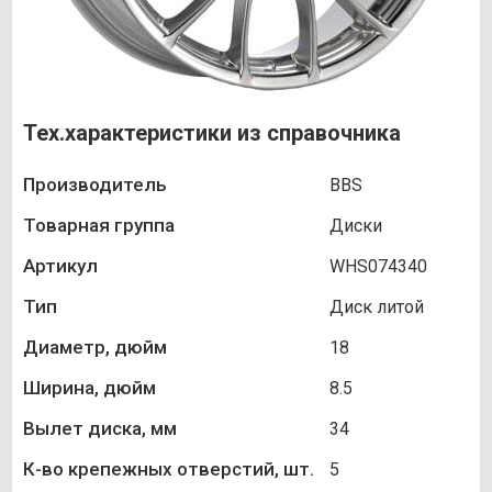
Тех.характеристики из справочника
Производитель
BBS
Товарная группа
Диски
Артикул
WHS074340
Тип
Диск литой
Диаметр, дюйм
18
Ширина, дюйм
8.5
Вылет диска, мм
34
К-во крепежных отверстий, шт.
5