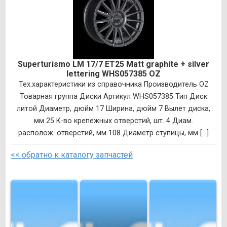
Superturismo LM 17/7 ET25 Matt graphite + silver
lettering WHS057385 OZ
Тех.характеристики из справочника Производитель OZ
Товарная группа Диски Артикул WHS057385 Тип Диск
литой Диаметр, дюйм 17 Ширина, дюйм 7 Вылет диска,
мм 25 К-во крепежных отверстий, шт. 4 Диам.
располож. отверстий, мм 108 Диаметр ступицы, мм [...]
<< обратно к каталогу запчастей