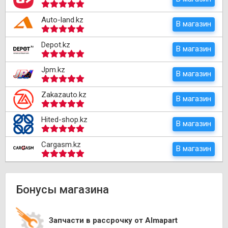
Auto-land.kz
В магазин
Depot.kz
В магазин
Jpm.kz
В магазин
Zakazauto.kz
В магазин
Hited-shop.kz
В магазин
Cargasm.kz
В магазин
Бонусы магазина
Запчасти в рассрочку от Almapart