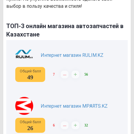
выбор в пользу качества и стиля!
ТОП-3 онлайн магазина автозапчастей в
Казахстане
Интернет магазин RULIM.KZ
Общий балл
–
+
7
56
49
Интернет магазин MPARTS.KZ
Общий балл
–
+
6
32
26