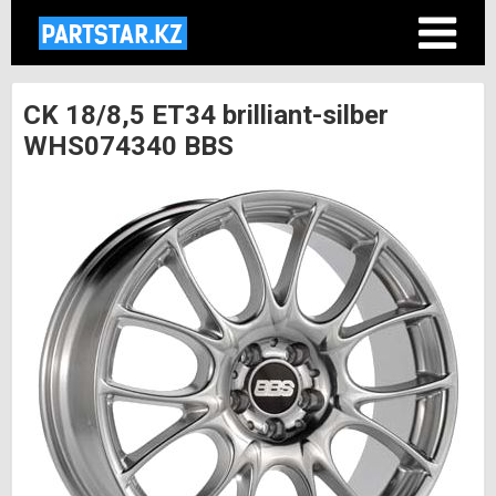
CK 18/8,5 ET34 brilliant-silber
WHS074340 BBS