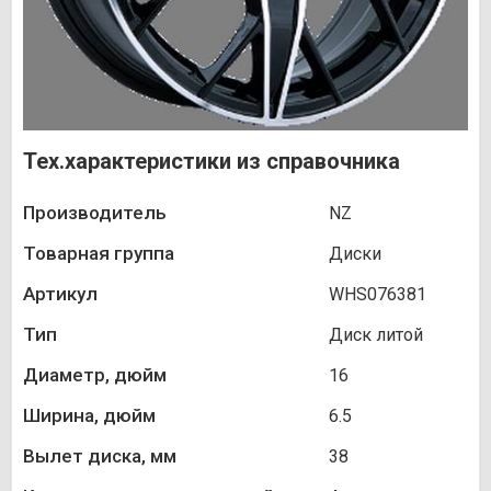
Тех.характеристики из справочника
Производитель
NZ
Товарная группа
Диски
Артикул
WHS076381
Тип
Диск литой
Диаметр, дюйм
16
Ширина, дюйм
6.5
Вылет диска, мм
38