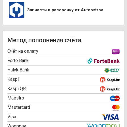
Запчасти в рассрочку от Autoostrov
Метод пополнения счёта
Cчёт на оплату
Forte Bank
Halyk Bank
Kaspi
Kaspi QR
Maestro
Mastercard
Visa
Wooppay