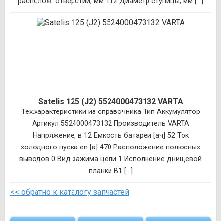
располож. отверстий, мм 112 Диаметр ступицы, мм [...]
Satelis 125 (J2) 5524000473132 VARTA
Тех.характеристики из справочника Тип Аккумулятор
Артикул 5524000473132 Производитель VARTA
Напряжение, в 12 Емкость батареи [ач] 52 Ток
холодного пуска en [a] 470 Расположение полюсных
выводов 0 Вид зажима цепи 1 Исполнение днищевой
планки B1 [...]
<< обратно к каталогу запчастей