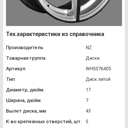
Тех.характеристики из справочника
Производитель
NZ
Товарная группа
Диски
Артикул
WHS076405
Тип
Диск литой
Диаметр, дюйм
17
Ширина, дюйм
7
Вылет диска, мм
43
К-во крепежных отверстий, шт.
5