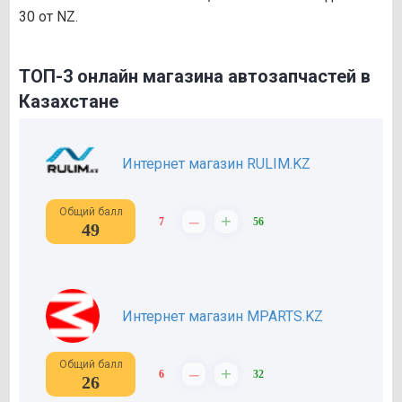
30 от NZ.
ТОП-3 онлайн магазина автозапчастей в
Казахстане
Интернет магазин RULIM.KZ
Общий балл
–
+
7
56
49
Интернет магазин MPARTS.KZ
Общий балл
–
+
6
32
26