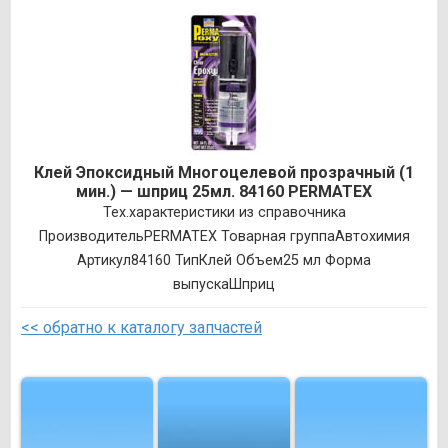
Клей Эпоксидный Многоцелевой прозрачный (1
мин.) — шприц 25мл. 84160 PERMATEX
Тех.характеристики из справочника
ПроизводительPERMATEX Товарная группаАвтохимия
Артикул84160 ТипКлей Объем25 мл Форма
выпускаШприц
<< обратно к каталогу запчастей