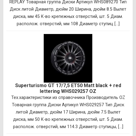
REPLAY Товарная группа Диски Артикул WHS089270 Тип
Диск литой Диаметр, дюйм 20 Ширина, дюйм 8.5 Вылет
диска, мм 45 К-во крепежных отверстий, шт. 5 Диам.
располож. отверстий, мм 108 Диаметр ступиц [...]
Superturismo GT 17/7,5 ET50 Matt black + red
lettering WHS029257 OZ
Тех.характеристики из справочника Производитель OZ
Товарная группа Диски Артикул WHS029257 Тип Диск
литой Диаметр, дюйм 17 Ширина, дюйм 7.5 Вылет
диска, мм 50 К-во крепежных отверстий, шт. 5 Диам.
располож. отверстий, мм 114.3 Диаметр ступицы, [...]