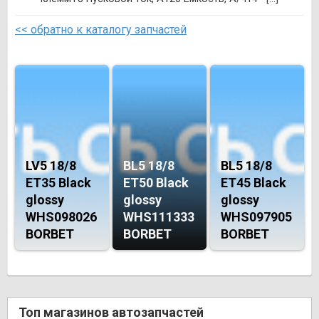
<< обратно к каталогу запчастей
LV5 18/8
BL5 18/8
BL5 18/8
ET35 Black
ET50 Black
ET45 Black
glossy
glossy
glossy
WHS098026
WHS111333
WHS097905
BORBET
BORBET
BORBET
Топ магазинов автозапчастей