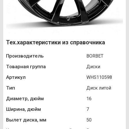
Тех.характеристики из справочника
Производитель
BORBET
Товарная группа
Диски
Артикул
WHS110598
Тип
Диск литой
Диаметр, дюйм
16
Ширина, дюйм
7
Вылет диска, мм
50