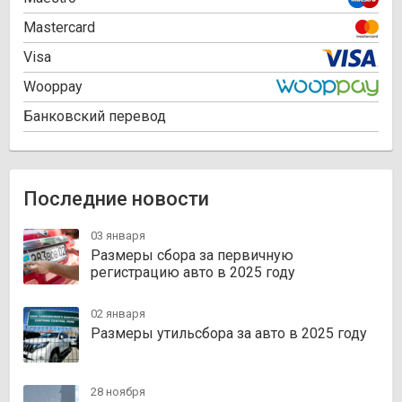
Mastercard
Visa
Wooppay
Банковский перевод
Последние новости
03 января
Размеры сбора за первичную
регистрацию авто в 2025 году
02 января
Размеры утильсбора за авто в 2025 году
28 ноября