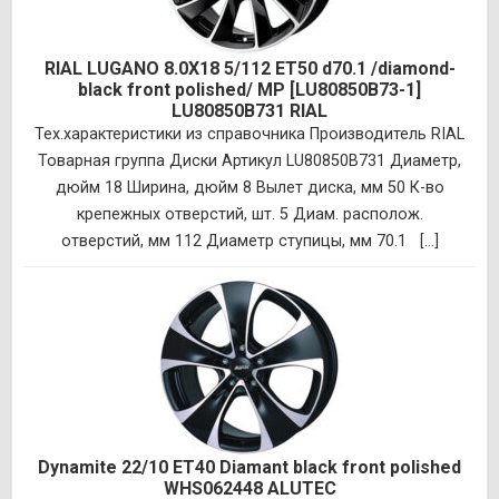
RIAL LUGANO 8.0X18 5/112 ET50 d70.1 /diamond-
black front polished/ MP [LU80850B73-1]
LU80850B731 RIAL
Тех.характеристики из справочника Производитель RIAL
Товарная группа Диски Артикул LU80850B731 Диаметр,
дюйм 18 Ширина, дюйм 8 Вылет диска, мм 50 К-во
крепежных отверстий, шт. 5 Диам. располож.
отверстий, мм 112 Диаметр ступицы, мм 70.1 [...]
Dynamite 22/10 ET40 Diamant black front polished
WHS062448 ALUTEC