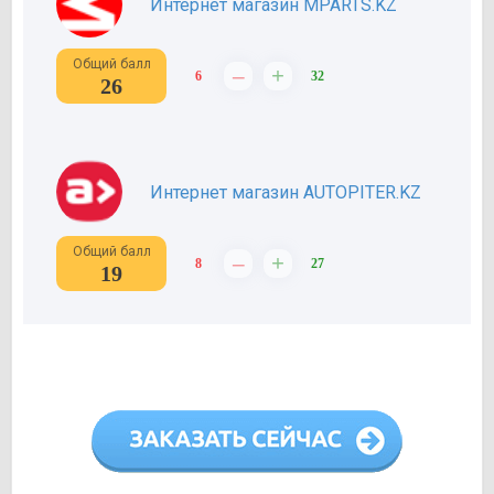
Интернет магазин MPARTS.KZ
Общий балл
–
+
6
32
26
Интернет магазин AUTOPITER.KZ
Общий балл
–
+
8
27
19