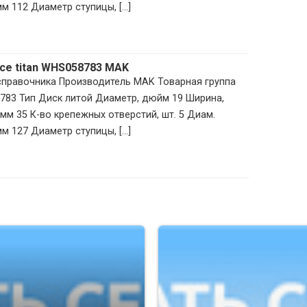
м 112 Диаметр ступицы, [...]
 Ice titan WHS058783 MAK
 справочника Производитель MAK Товарная группа
783 Тип Диск литой Диаметр, дюйм 19 Ширина,
мм 35 К-во крепежных отверстий, шт. 5 Диам.
м 127 Диаметр ступицы, [...]