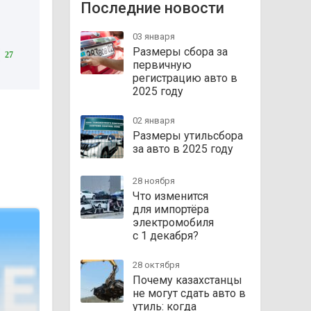
Последние новости
03 января
Размеры сбора за
27
первичную
регистрацию авто в
2025 году
02 января
Размеры утильсбора
за авто в 2025 году
28 ноября
Что изменится
для импортёра
электромобиля
с 1 декабря?
28 октября
Почему казахстанцы
не могут сдать авто в
утиль: когда