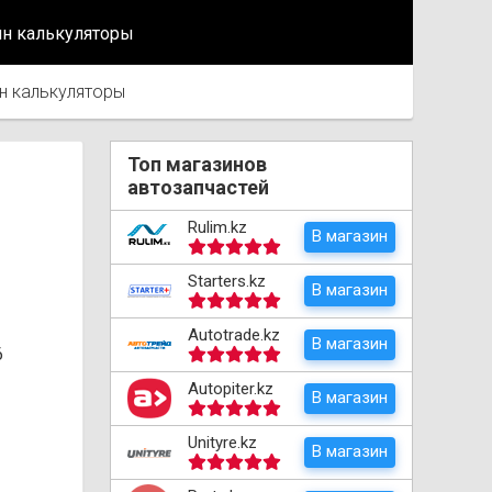
йн калькуляторы
н калькуляторы
Топ магазинов
автозапчастей
Rulim.kz
В магазин
Starters.kz
В магазин
Autotrade.kz
В магазин
6
Autopiter.kz
В магазин
Unityre.kz
В магазин