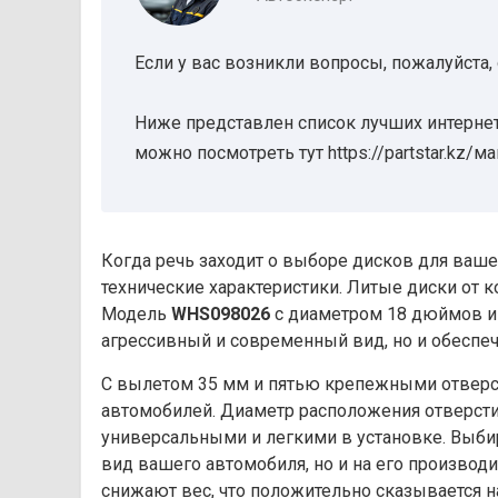
Если у вас возникли вопросы, пожалуйста,
Ниже представлен список лучших интернет
можно посмотреть тут https://partstar.kz/м
Когда речь заходит о выборе дисков для ваше
технические характеристики. Литые диски от 
Модель
WHS098026
с диаметром 18 дюймов и
агрессивный и современный вид, но и обеспеч
С вылетом 35 мм и пятью крепежными отверст
автомобилей. Диаметр расположения отверсти
универсальными и легкими в установке. Выбир
вид вашего автомобиля, но и на его производ
снижают вес, что положительно сказывается н