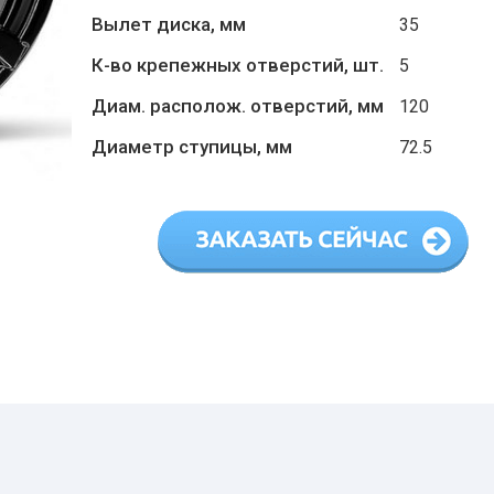
Вылет диска, мм
35
К-во крепежных отверстий, шт.
5
Диам. располож. отверстий, мм
120
Диаметр ступицы, мм
72.5