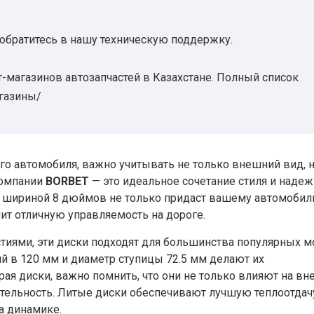
 обратитесь в нашу техническую поддержку.
-магазинов автозапчастей в Казахстане. Полный список
агазины/
го автомобиля, важно учитывать не только внешний вид, н
компании
BORBET
— это идеальное сочетание стиля и надеж
 шириной 8 дюймов не только придаст вашему автомоби
ит отличную управляемость на дороге.
иями, эти диски подходят для большинства популярных 
й в 120 мм и диаметр ступицы 72.5 мм делают их
ая диски, важно помнить, что они не только влияют на в
ительность. Литые диски обеспечивают лучшую теплоотдач
а динамике.