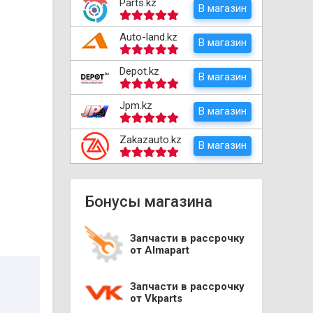
Parts.kz
В магазин
Auto-land.kz
В магазин
Depot.kz
В магазин
Jpm.kz
В магазин
Zakazauto.kz
В магазин
Бонусы магазина
Запчасти в рассрочку
от Almapart
Запчасти в рассрочку
от Vkparts