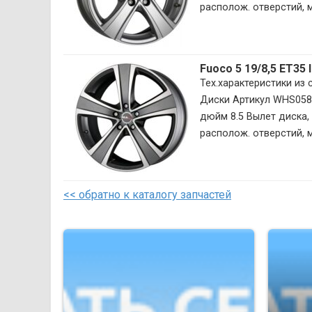
располож. отверстий, м
Fuoco 5 19/8,5 ET35
Тех.характеристики из
Диски Артикул WHS058
дюйм 8.5 Вылет диска, 
располож. отверстий, м
<< обратно к каталогу запчастей